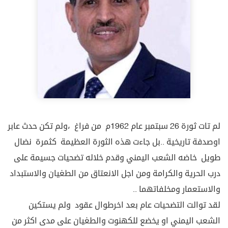
لم تات ثورة 26 سبتمبر عام 1962م من فراغ ،ولم تكن حدث عابر
اوصدفة تاريخية ..بل جاءت هذه الثورة العظيمة كثمرة نضال
طويل خاضه الشعب اليمني وقدم خلاله تضحيات جسيمة على
درب الحرية والكرامة ومن اجل الانعتاق من الطغيان والاستبداد
والاستعمار ومخلفاتهما ..
لقد توالت التضحيات عام بعد اخرطوال عقود ولم يستكين
الشعب اليمني او يخضع للكهنوت والطغيان على مدى اكثر من