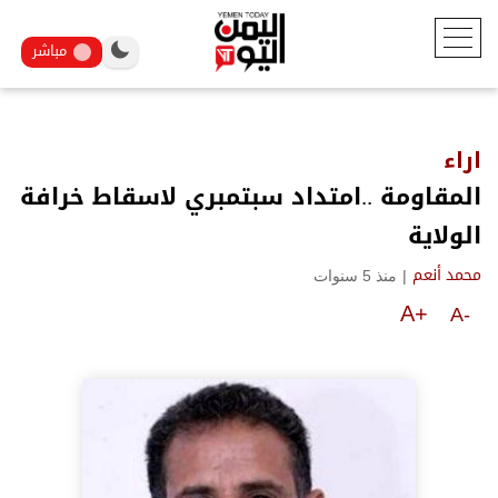
مباشر
اراء
المقاومة ..امتداد سبتمبري لاسقاط خرافة
الولاية
|
منذ 5 سنوات
محمد أنعم
A+
A-