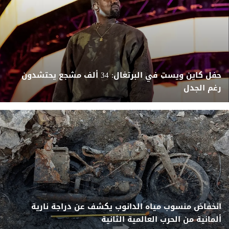
حفل كاين ويست في البرتغال: 34 ألف مشجع يحتشدون
رغم الجدل
انخفاض منسوب مياه الدانوب يكشف عن دراجة نارية
ألمانية من الحرب العالمية الثانية