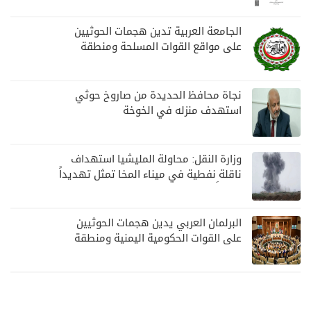
الجامعة العربية تدين هجمات الحوثيين
على مواقع القوات المسلحة ومنطقة
نجران السعودية
نجاة محافظ الحديدة من صاروخ حوثي
استهدف منزله في الخوخة
وزارة النقل: محاولة المليشيا استهداف
ناقلة نفطية في ميناء المخا تمثل تهديداً
خطيراً لأمن وسلامة الملاحة البحرية
البرلمان العربي يدين هجمات الحوثيين
على القوات الحكومية اليمنية ومنطقة
نجران