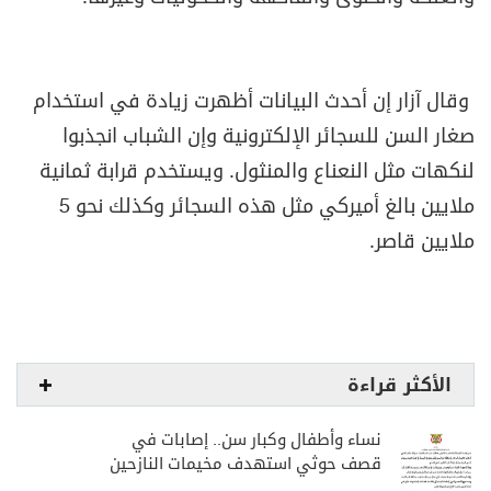
وقال آزار إن أحدث البيانات أظهرت زيادة في استخدام
صغار السن للسجائر الإلكترونية وإن الشباب انجذبوا
لنكهات مثل النعناع والمنثول. ويستخدم قرابة ثمانية
ملايين بالغ أميركي مثل هذه السجائر وكذلك نحو 5
ملايين قاصر.
الأكثر قراءة
نساء وأطفال وكبار سن.. إصابات في
قصف حوثي استهدف مخيمات النازحين
بمارب