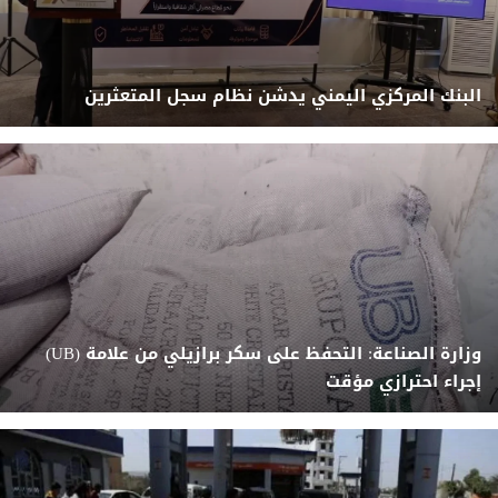
البنك المركزي اليمني يدشن نظام سجل المتعثرين
وزارة الصناعة: التحفظ على سكر برازيلي من علامة (UB)
إجراء احترازي مؤقت