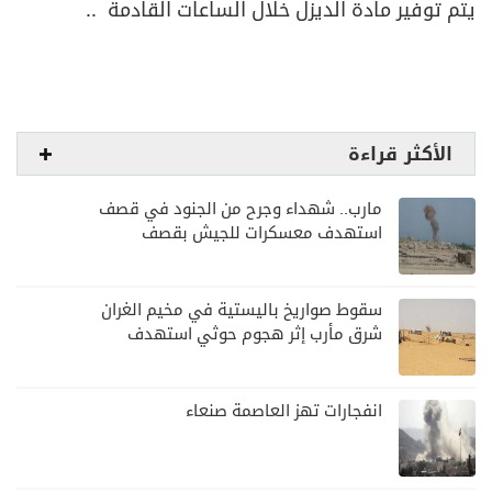
يتم توفير مادة الديزل خلال الساعات القادمة ..
الأكثر قراءة
مارب.. شهداء وجرح من الجنود في قصف
استهدف معسكرات للجيش بقصف
لمليشيا الحوثي
سقوط صواريخ باليستية في مخيم الغران
شرق مأرب إثر هجوم حوثي استهدف
الرويك
انفجارات تهز العاصمة صنعاء