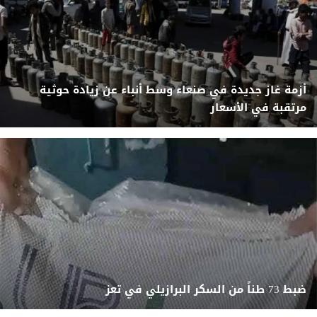
أزمة غاز جديدة في صنعاء وسط أنباء عن زيادة حوثية
مرتقبة في الأسعار
ضبط 73 طناً من السكر البرازيلي في تعز