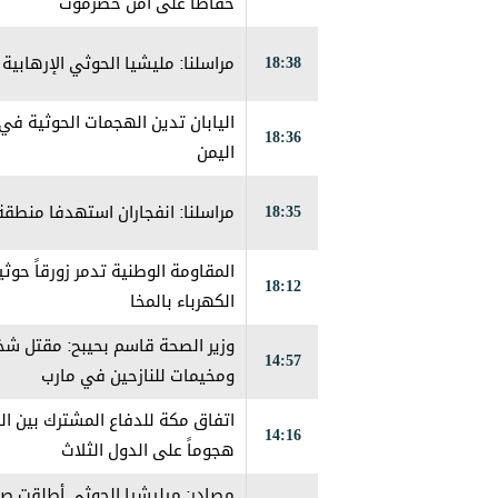
حفاظاً على أمن حضرموت
18:38
مراسلنا: مليشيا الحوثي الإرهاب
اليابان تدين الهجمات الحوثية 
18:36
اليمن
18:35
مراسلنا: انفجاران استهدفا منطق
المقاومة الوطنية تدمر زورقاً حو
18:12
الكهرباء بالمخا
14:57
ومخيمات للنازحين في مارب
اتفاق مكة للدفاع المشترك بين ال
14:16
هجوماً على الدول الثلاث
مصادر: ميليشيا الحوثي أطلقت صو