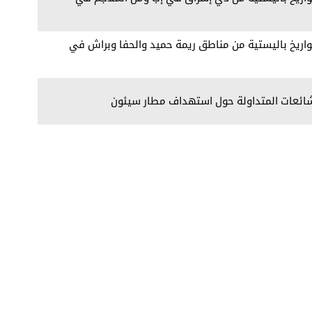
اريخ باليستية من مناطق ريمة حميد والحفا وبراش في
شائعات المتداولة حول استهداف مطار سيئون