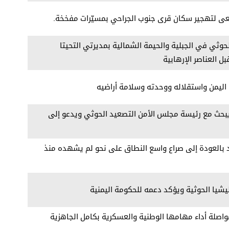
عى لتهجير سكان قرى جنوب الجراحي بمسيّرات مفخخة.
حوثي في الجبلية والحيمة الشمالية بمديرتي التحيتا
العناصر الإرهابية
اليمن واستقلاله ووحدته وسلامة أراضيه
يبحث مع رئيسة مجلس الأمن التصعيد الحوثي ويدعو إلى
د بالعودة إلى صراع واسع النطاق على نحو لم يشهده منذ
يشيا الحوثية ويؤكد دعمه للحكومة اليمنية
اصلة أداء مهامها الوطنية والعسكرية بكامل الجاهزية