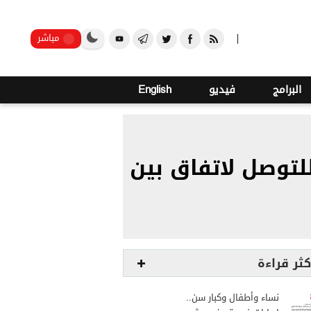
o
21
صنعاء
مباشر
البرامج
فيديو
English
توصل لاتفاق بين
كثر قراءة
نساء وأطفال وكبار سن..