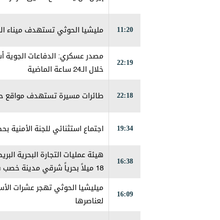
11:20
مليشيا الحوثي تستهدف ميناء الم
22:19
خلال الـ24 ساعة الماضية
22:18
طائرات مسيرة تستهدف مواقع حو
19:34
اجتماع استثنائي للجنة الأمنية ب
هيئة عمليات التجارة البحرية الب
16:38
18 ميلاً بحرياً شرقي مدينة خص
إخماده
ميليشيا الحوثي تهجر عشرات الأس
16:09
لعناصرها