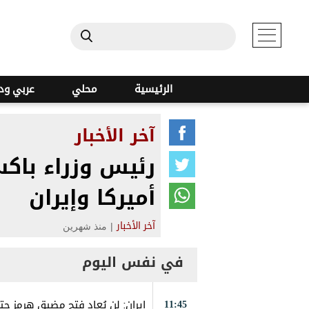
الرئيسية
محلي
عربي ود
آخر الأخبار
رئيس وزراء باك
أميركا وإيران
|
منذ شهرين
آخر الأخبار
في نفس اليوم
11:45
إيران: لن يُعاد فتح مضيق هرمز حت