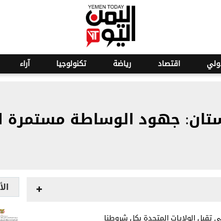
ولي
اقتصاد
رياضة
تكنولوجيا
آراء
ستان: جهود الوساطة مستمرة لل
الأ
ى تقبل الولايات المتحدة بكل شروطنا