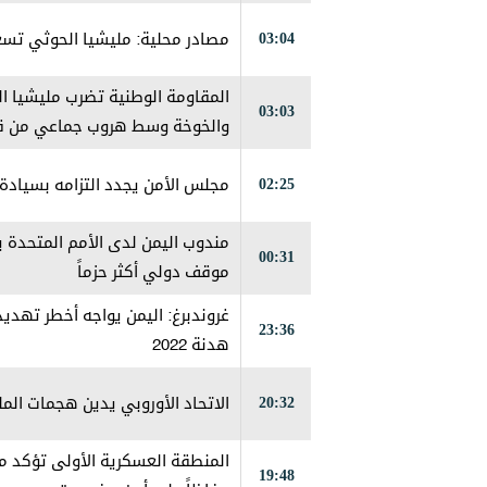
03:04
مصادر محلية: مليشيا الحوثي تس
المقاومة الوطنية تضرب مليشيا ال
03:03
والخوخة وسط هروب جماعي من قبل 
02:25
مجلس الأمن يجدد التزامه بسيادة 
مندوب اليمن لدى الأمم المتحدة 
00:31
موقف دولي أكثر حزماً
غروندبرغ: اليمن يواجه أخطر تهدي
23:36
هدنة 2022
20:32
الاتحاد الأوروبي يدين هجمات المل
المنطقة العسكرية الأولى تؤكد مو
19:48