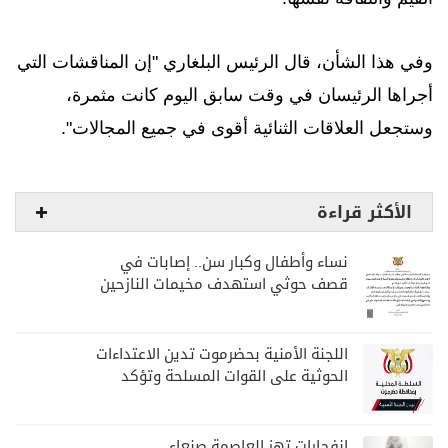
وفي هذا الشأن، قال الرئيس البلغاري "إن المناقشات التي
أجراها الرئيسان في وقت سابق اليوم كانت مثمرة،
وستجعل العلاقات الثنائية أقوى في جميع المجالات".
الأكثر قراءة
نساء وأطفال وكبار سن.. إصابات في
قصف حوثي استهدف مخيمات النازحين
بمارب
اللجنة الأمنية بحضرموت تدين الاعتداءات
الحوثية على القوات المسلحة وتؤكد
مواصلة المهام الأمنية والعسكرية
انفجارات تهز العاصمة صنعاء