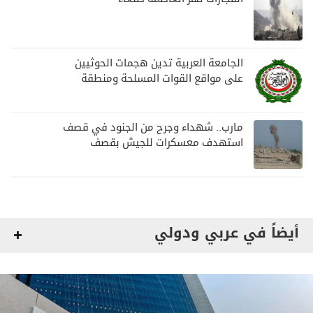
الجامعة العربية تدين هجمات الحوثيين
على مواقع القوات المسلحة ومنطقة
نجران السعودية
مارب.. شهداء وجرح من الجنود في قصف
استهدف معسكرات للجيش بقصف
لمليشيا الحوثي
أيضاً في عربي ودولي