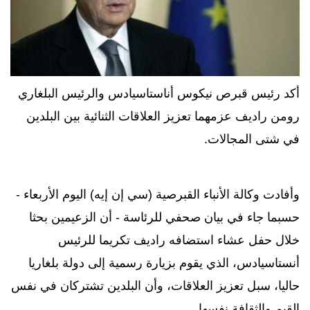
أكد رئيس قبرص نيكوس أناستاسيادس والرئيس البلغاري
رومن راديف عزمهما تعزيز العلاقات الثنائية بين البلدين
في شتى المجالات.
وأفادت وكالة الأنباء القبرصية (سي إن إيه) اليوم الأربعاء -
حسبما جاء في بيان صحفي للرئاسة - أن الزعيمين بحثا
خلال حفل عشاء استضافه راديف تكريما للرئيس
أنستاسيادس، الذي يقوم بزيارة رسمية إلى دولة بلغاريا
حاليا، سبل تعزيز العلاقات، وأن البلدين تشتركان في نفس
القيم والثقافة نفسها.