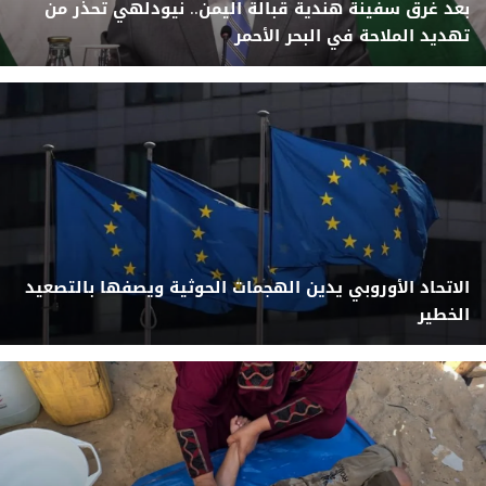
بعد غرق سفينة هندية قبالة اليمن.. نيودلهي تحذر من
تهديد الملاحة في البحر الأحمر
الاتحاد الأوروبي يدين الهجمات الحوثية ويصفها بالتصعيد
الخطير