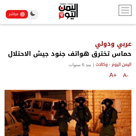
مباشر
عربي ودولي
حماس تخترق هواتف جنود جيش الاحتلال
|
منذ 6 سنوات
اليمن اليوم - وكالات
A+
A-