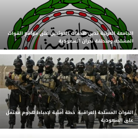
الجامعة العربية تدين هجمات الحوثيين على مواقع القوات
المسلحة ومنطقة نجران السعودية
القوات المسلحة العراقية: خطة أمنية لإحباط هجوم محتمل
على السعودية