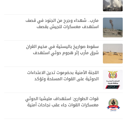
مارب.. شهداء وجرح من الجنود في قصف
استهدف معسكرات للجيش بقصف
لمليشيا الحوثي
سقوط صواريخ باليستية في مخيم الغران
شرق مأرب إثر هجوم حوثي استهدف
الرويك
اللجنة الأمنية بحضرموت تدين الاعتداءات
الحوثية على القوات المسلحة وتؤكد
مواصلة المهام الأمنية والعسكرية
قوات الطوارئ: استهداف مليشيا الحوثي
معسكرات القوات جاء عقب نجاحات أمنية
وعسكرية