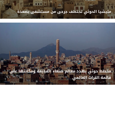
مليشيا الحوثي تختطف جرحى من مستشفى بصعدة
مخطط حوثي يهدد معالم صنعاء القديمة ومكانتها على
قائمة التراث العالمي