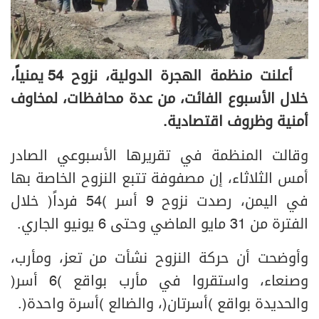
أعلنت منظمة الهجرة الدولية، نزوح 54 يمنياً،
خلال الأسبوع الفائت، من عدة محافظات، لمخاوف
أمنية وظروف اقتصادية.
وقالت المنظمة في تقريرها الأسبوعي الصادر
أمس الثلاثاء، إن مصفوفة تتبع النزوح الخاصة بها
في اليمن، رصدت نزوح 9 أسر (54 فرداً) خلال
الفترة من 31 مايو الماضي وحتى 6 يونيو الجاري.
وأوضحت أن حركة النزوح نشأت من تعز، ومأرب،
وصنعاء، واستقروا في مأرب بواقع (6 أسر)
والحديدة بواقع (أسرتان)، والضالع (أسرة واحدة).