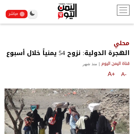
مباشر
محلي
الهجرة الدولية: نزوح 54 يمنياً خلال أسبوع
|
منذ شهر
قناة اليمن اليوم
A+
A-