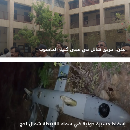
عدن.. حريق هائل في مبنى كلية الحاسوب
إسقاط مسيرة حوثية في سماء القبيطة شمال لحج