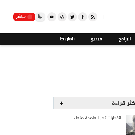
o
24
صنعاء
مباشر
البرامج
فيديو
English
كثر قراءة
انفجارات تهز العاصمة صنعاء