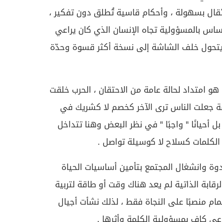
ُقال بسهولة ، وأحكام قاسية تُطلق دون تفكير ،
ساس بالمسؤولية تجاه الإنسان الذي كان يراعي
 يتحول خلف الشاشة إلى نسخة أكثر قسوة وحدّة
هو امتداد لحالة عامة من الاحتقان ، الحرب خلقت
يقة جعلت الناس ترى الآخر كخصم لا كشريك في
ل أحيانًا " واجبًا " في نظر البعض وهنا تتداخل
الكلمات كسلاح لا كوسيلة تواصل .
قدوة وانشغال المجتمع بتأمين أساسيات الحياة
بة الذاتية لم يعد هناك وقت أو طاقة لتربية
مام منصبًا على النجاة فقط ، لذلك نشأت أجيال
عي كاف بمسؤولية الكلمة وأثرها .