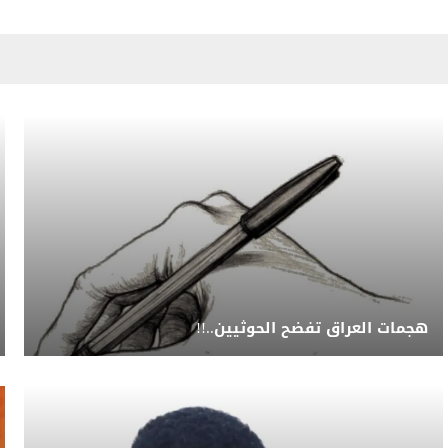
هجمات العراق تفضح الحوثيين..!!