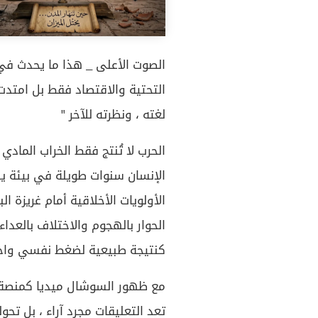
الصوت الأعلى _ هذا ما يحدث في ا
التحتية والاقتصاد فقط بل امتدت
لغته ، ونظرته للآخر "
الحرب لا تُنتج فقط الخراب الماد
الإنسان سنوات طويلة في بيئة يسو
الأولويات الأخلاقية أمام غريزة ا
الحوار بالهجوم والاختلاف بالعداء 
كنتيجة طبيعية لضغط نفسي واج
مع ظهور السوشال ميديا كمنصة ل
تعد التعليقات مجرد آراء ، بل تح