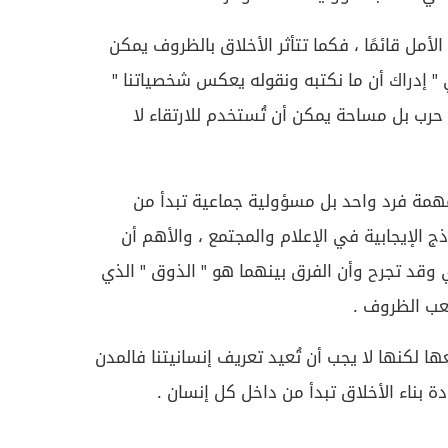
الأمل قائمًا ، فكما تتأثر الأخلاق بالظروف يمكن
عي " إدراك أن ما نكتبه ونقوله يعكس شخصياتنا "
رب بل مساحة يمكن أن تُستخدم للارتقاء لا
همة فرد واحد بل مسؤولية جماعية تبدأ من
اذج الإيجابية في الإعلام والمجتمع ، والأهم أن
 وقد تجرح وأن الفرق بينهما هو " الذوق " الذي
عب الظروف .
 لكنها لا يجب أن تُعيد تعريف إنسانيتنا فالمدن
ة بناء الأخلاق تبدأ من داخل كل إنسان .