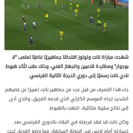
شهدت مباراة نانت وتولوز اقتحامًا جماهيريًا غاضبًا لملعب "لا
بوجوار" ومطاردة للاعبين والجهاز الفني، وذلك عقب تأكد هبوط
نادي نانت رسميًا إلى دوري الدرجة الثانية الفرنسي.
جاء هذا التصرف من قبل عدد من جماهير نانت تعبيرًا عن غضبهم
الشديد تجاه الموسم الكارثي الذي قدمه الفريق، والذي أدى
إلى نتائج سلبية متتالية، انتهت بالهبوط.
وكان نانت قد فقد فرصته في البقاء بالدوري الفرنسي بعد
خسارته أمام لانس في الجولة السابقة، مما وضع الفريق تحت