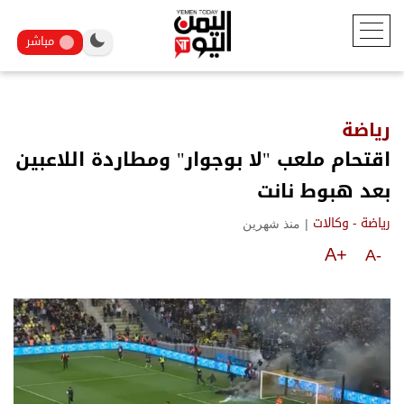
مباشر
رياضة
اقتحام ملعب "لا بوجوار" ومطاردة اللاعبين
بعد هبوط نانت
|
منذ شهرين
رياضة - وكالات
A+
A-