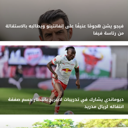
فيجو يشن هجومًا عنيفًا على إنفانتينو ويطالبه بالاستقالة
من رئاسة فيفا
ديوماندي يشارك في تدريبات لايبزيج بانتظار حسم صفقة
انتقاله لريال مدريد