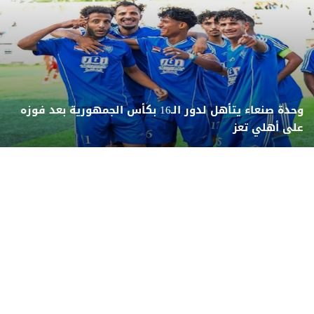
وحدة صنعاء يتأهل لدور الـ16 بكأس الجمهورية بعد فوزه
على أهلي تعز