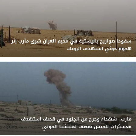
سقوط صواريخ باليستية في مخيم الغران شرق مأرب إثر
هجوم حوثي استهدف الرويك
مارب.. شهداء وجرح من الجنود في قصف استهدف
معسكرات للجيش بقصف لمليشيا الحوثي