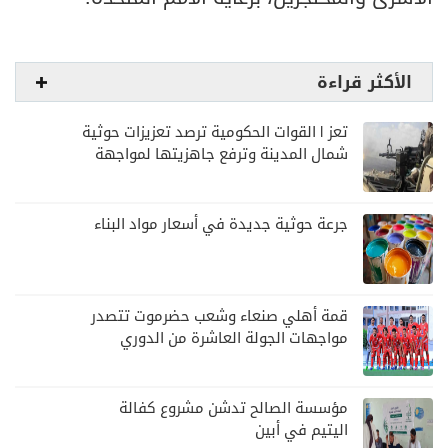
الأكثر قراءة
تعز | القوات الحكومية ترصد تعزيزات حوثية
شمال المدينة وترفع جاهزيتها لمواجهة
أي تصعيد
جرعة حوثية جديدة في أسعار مواد البناء
قمة أهلي صنعاء وشعب حضرموت تتصدر
مواجهات الجولة العاشرة من الدوري
اليمني
مؤسسة الصالح تدشن مشروع كفالة
اليتيم في أبين