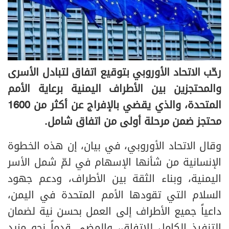
رحّب الاتحاد الأوروبي بتوقيع اتفاق لتبادل الأسرى
والمحتجزين بين الأطراف اليمنية برعاية الأمم
المتحدة، والذي يقضي بالإفراج عن أكثر من 1600
محتجز ضمن مرحلة أولى من اتفاق شامل.
وقال الاتحاد الأوروبي، في بيان، إن هذه الخطوة
الإنسانية من شأنها الإسهام في لمّ شمل الأسر
اليمنية، وبناء الثقة بين الأطراف، ودعم جهود
السلام التي تقودها الأمم المتحدة في اليمن،
داعياً جميع الأطراف إلى العمل بحسن نية لضمان
التنفيذ الكامل للاتفاق، والمضي قدماً نحو مزيد