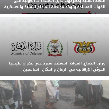
اللجنة الأمنية بحضرموت تدين الاعتداءات الحوثية على
القوات المسلحة وتؤكد مواصلة المهام الأمنية والعسكرية
وزارة الدفاع: القوات المسلحة سترد على عدوان مليشيا
الحوثي الإرهابية في الزمان والمكان المناسبين