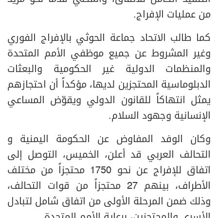
من عمليات الإفراج.
كما طالب الاتحاد جماعة الحوثي بالإفراج الفوري
وغير المشروط عن جميع موظفي الأمم المتحدة
والمنظمات الدولية غير الحكومية والبعثات
الدبلوماسية المحتجزين لديها، مؤكداً أن احتجازهم
يمثل انتهاكاً للقانون الدولي ويقوّض المساعي
الإنسانية وجهود السلام.
وكان الوفد المفاوض عن الحكومة اليمنية و
التحالف العربي قد أعلن، الخميس، التوصل إلى
اتفاق للإفراج عن نحو 1750 محتجزاً من مختلف
الأطراف، بينهم 27 محتجزاً من قوات التحالف،
وذلك ضمن المرحلة الأولى من اتفاق شامل لتبادل
الأسرى والمحتجزين، برعاية الأمم المتحدة.