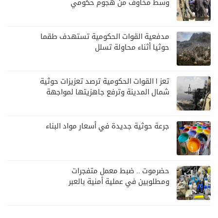
وسط مخاوف من هجوم حكومي
مدفعية القوات الحكومية تستهدف طقما
حوثيا أثناء محاولة تسلل
تعز | القوات الحكومية ترصد تعزيزات حوثية
شمال المدينة وترفع جاهزيتها لمواجهة
أي تصعيد
جرعة حوثية جديدة في أسعار مواد البناء
حضرموت .. ضبط معمل متفجرات
ومطلوبين في عملية أمنية بالعبر