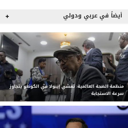
أيضاً في عربي ودولي
منظمة الصحة العالمية: تفشي إيبولا في الكونغو يتجاوز
سرعة الاستجابة