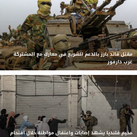
مقتل قائد بارز بالدعم السريع في معارك مع المشتركة
غرب دارفور
مخيم قلنديا يشهد إصابات واعتقال مواطنة خلال اقتحام