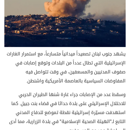
يشهد جنوب لبنان تصعيداً ميدانياً متسارعاً، مع استمرار الغارات
الإسرائيلية التي تطال عدداً من البلدات وتوقع إصابات في
صفوف المدنيين والمسعفين، في وقت تتواصل فيه
المفاوضات السياسية بالعاصمة الأمريكية واشنطن.
وسقط عدد من الإصابات جراء غارة شنها الطيران الحربي
للاحتلال الإسرائيلي على بلدة حداثا في قضاء بنت جبيل. كما
استهدفت مسيّرة إسرائيلية نقطة تموضع للدفاع المدني
التابع لـ"الهيئة الصحية الإسلامية" في بلدة الزرارية، مما أدى