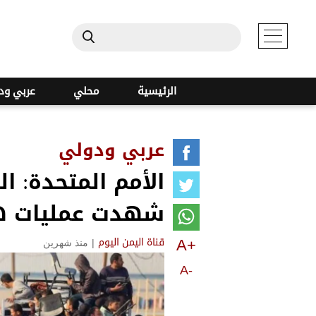
الرئيسية
محلي
عربي ود
عربي ودولي
الأمم المتحدة: ا
شهدت عمليات ه
A+
|
منذ شهرين
قناة اليمن اليوم
A-