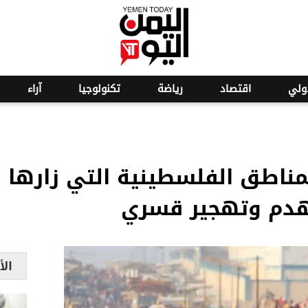
o
25
ولي
اقتصاد
رياضة
تكنولوجيا
آراء
لمناطق الفلسطينية التي زارها 
دم وتهجير قسري
الأ