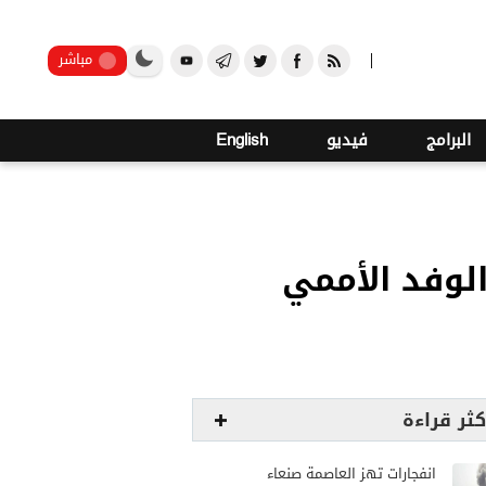
صنعاء
مباشر
البرامج
فيديو
English
الوفد الأممي
كثر قراءة
انفجارات تهز العاصمة صنعاء