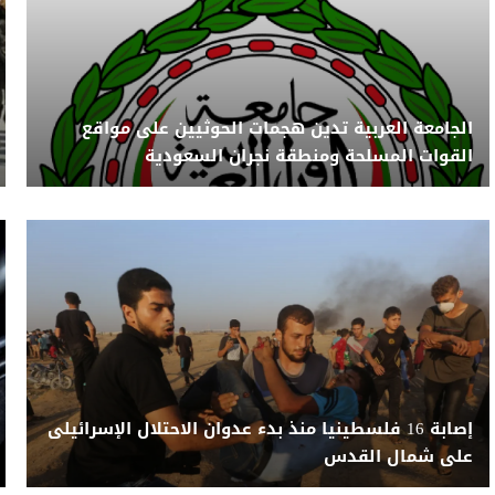
الجامعة العربية تدين هجمات الحوثيين على مواقع
القوات المسلحة ومنطقة نجران السعودية
إصابة 16 فلسطينيا منذ بدء عدوان الاحتلال الإسرائيلى
على شمال القدس