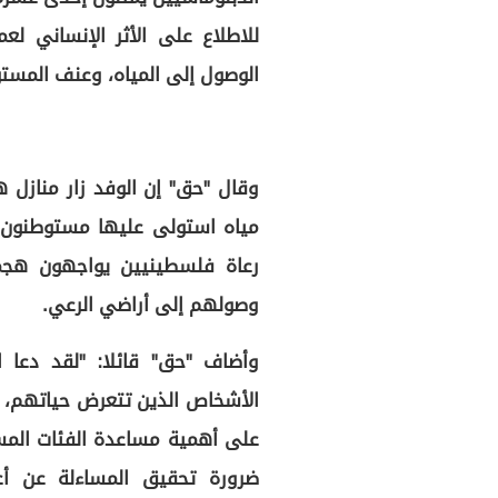
للاطلاع على الأثر الإنساني لع
الوصول إلى المياه، وعنف المست
وقال "حق" إن الوفد زار منازل 
مياه استولى عليها مستوطنون 
رعاة فلسطينيين يواجهون هجم
وصولهم إلى أراضي الرعي.
وأضاف "حق" قائلا: "لقد دعا ا
الأشخاص الذين تتعرض حياتهم، 
على أهمية مساعدة الفئات المس
ضرورة تحقيق المساءلة عن أعم