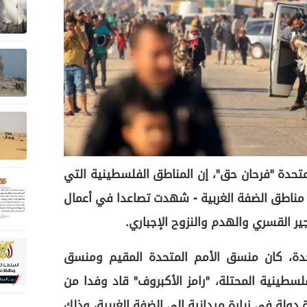
متحدة "فرحان حق"، إن المناطق الفلسطينية التي
ة مناطق الضفة الغربية - شهدت تصاعدا في أعمال
 القسري والهدم والنزوح الإجباري.
حدة، كان منسق الأمم المتحدة المقيم ومنسق
لسطينية المحتلة، "رامز الأكبروف" قاد وفدا من
دولة في زيارة ميدانية إلى الضفة الغربية، وذلك