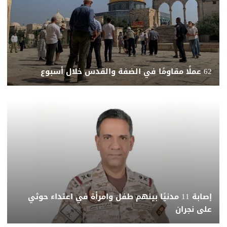
62 عملًا مقاومًا في الضفة والقدس خلال أسبوع
إصابة 11 مدنيًا بينهم طفل وامرأة في اعتداء حوثي
على نجران