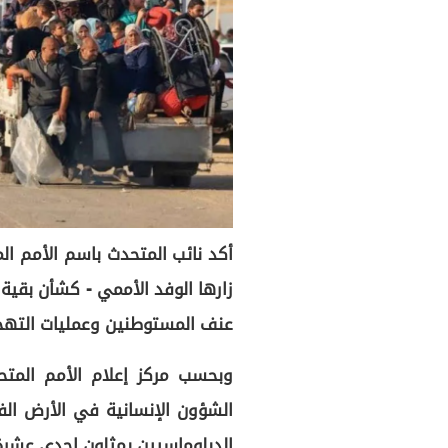
أكد نائب المتحدث باسم الأمم ال
زارها الوفد الأممي - كشأن بقي
عنف المستوطنين وعمليات التهجير
وبحسب مركز إعلام الأمم المت
الشؤون الإنسانية في الأرض الف
الدبلوماسيين يمثلون إحدى عشرة 