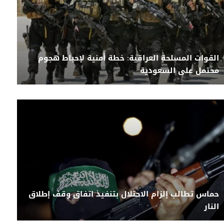
القوات المسلحة العراقية: خطة أمنية لإحباط هجوم
محتمل على السعودية
حماس تطالب إلزام الاحتلال بتنفيذ اتفاق وقف إطلاق
النار