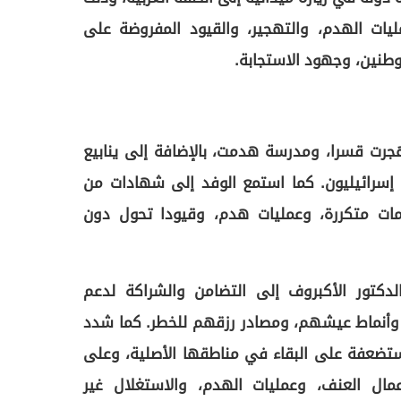
مليات الهدم، والتهجير، والقيود المفروضة على
وطنين، وجهود الاستجابة.
هجرت قسرا، ومدرسة هدمت، بالإضافة إلى ينابيع
إسرائيليون. كما استمع الوفد إلى شهادات من
ات متكررة، وعمليات هدم، وقيودا تحول دون
لدكتور الأكبروف إلى التضامن والشراكة لدعم
وأنماط عيشهم، ومصادر رزقهم للخطر. كما شدد
تضعفة على البقاء في مناطقها الأصلية، وعلى
ال العنف، وعمليات الهدم، والاستغلال غير