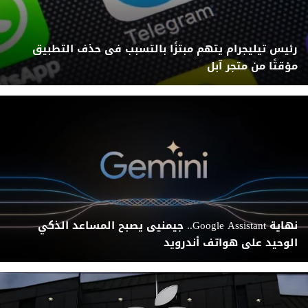
رئيس تيليجرام يتهم مبتزًا بالتسبب فى حذف التطبيق
مؤقتًا من متجر آبل
نهاية Google Assistant.. جيمنيى يصبح المساعد الذكي
الوحيد على هواتف أندرويد