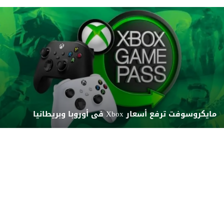
مايكروسوفت ترفع أسعار Xbox فى أوروبا وبريطانيا