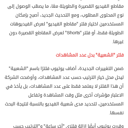
مقاطع الفيديو القصيرة والطويلة معًا، ما يصعّب الوصول إلى
نوع المحتوى المطلوب، ومع التحديث الجديد، أصبح بإمكان
المستخدمين اختيار فلتر "مقاطع الفيديو" لعرض الفيديوهات
الطويلة فقط، أو فلتر "Shorts" لعرض المقاطع القصيرة دون
غيرها.
فلتر "الشعبية" بدل عدد المشاهدات
ضمن التغييرات الجديدة، أضاف يوتيوب فلترًا باسم "الشعبية"
ليحل محل خيار الترتيب حسب عدد المشاهدات، وأوضحت الشركة
أن هذا الفلتر لا يعتمد فقط على عدد المشاهدات، بل يأخذ في
الاعتبار مؤشرات أخرى مثل وقت المشاهدة وتفاعل
المستخدمين، لتحديد مدى شعبية الفيديو بالنسبة لنتيجة البحث
نفسها.
وقررت يوتيوب أيضًا إزالة فلترَي "آخر ساعة" و"الترتيب حسب