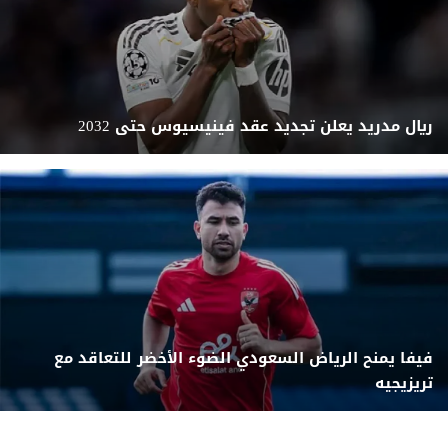
ريال مدريد يعلن تجديد عقد فينيسيوس حتى 2032
فيفا يمنح الرياض السعودي الضوء الأخضر للتعاقد مع
تريزيجيه