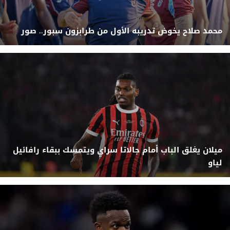
محمد صلاح يخوض تدريبه الأول من طرابزون سبور.. صور
ميلان يغلق الباب أمام جالاتا سراي ويتمسك ببقاء رافائيل
لياو