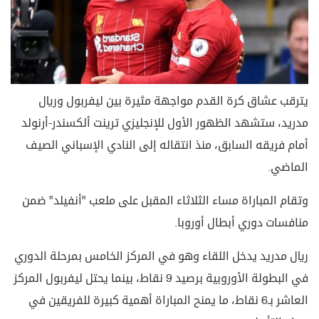
يترقب عشاق كرة القدم مواجهة مثيرة بين ليفربول وريال
مدريد، ستشهد الظهور الأول للإنجليزي ترينت ألكسندر-أرنولد
أمام فريقه السابق، منذ انتقاله إلى النادي الإسباني الصيف
الماضي.
وتقام المباراة مساء الثلاثاء المقبل على ملعب "أنفيلد" ضمن
منافسات دوري أبطال أوروبا.
ريال مدريد يدخل اللقاء وهو في المركز الخامس بمرحلة الدوري
في البطولة الأوروبية برصيد 9 نقاط، بينما يحتل ليفربول المركز
العاشر بـ6 نقاط، ما يمنح المباراة أهمية كبيرة للفريقين في