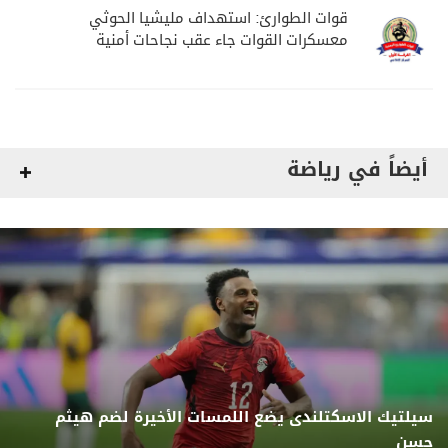
قوات الطوارئ: استهداف مليشيا الحوثي
معسكرات القوات جاء عقب نجاحات أمنية
وعسكرية
أيضاً في رياضة
سيلتيك الاسكتلندى يضع اللمسات الأخيرة لضم هيثم
حسن