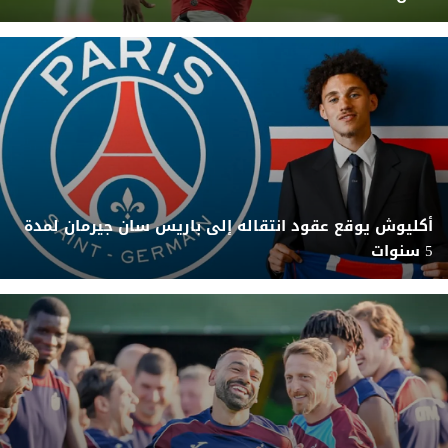
أكليوش يوقع عقود انتقاله إلى باريس سان جيرمان لمدة
5 سنوات