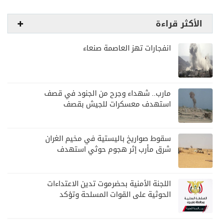
الأكثر قراءة
انفجارات تهز العاصمة صنعاء
مارب.. شهداء وجرح من الجنود في قصف
استهدف معسكرات للجيش بقصف
لمليشيا الحوثي
سقوط صواريخ باليستية في مخيم الغران
شرق مأرب إثر هجوم حوثي استهدف
الرويك
اللجنة الأمنية بحضرموت تدين الاعتداءات
الحوثية على القوات المسلحة وتؤكد
مواصلة المهام الأمنية والعسكرية