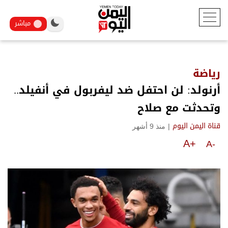
مباشر
رياضة
أرنولد: لن احتفل ضد ليفربول في أنفيلد..
وتحدثت مع صلاح
|
منذ 9 أشهر
قناة اليمن اليوم
A+
A-