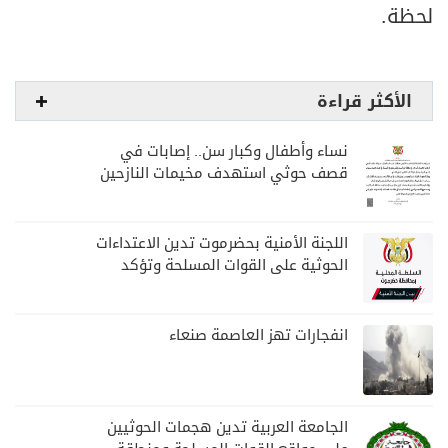
لحظة.
الأكثر قراءة
نساء وأطفال وكبار سن.. إصابات في
قصف حوثي استهدف مخيمات النازحين
بمارب
اللجنة الأمنية بحضرموت تدين الاعتداءات
الحوثية على القوات المسلحة وتؤكد
مواصلة المهام الأمنية والعسكرية
انفجارات تهز العاصمة صنعاء
الجامعة العربية تدين هجمات الحوثيين