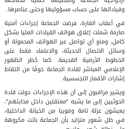
ازدواجية الجماعة وتفضيلها حماية مصالحها
وقياداتها على حساب مسؤوليها وحتى عناصرها.
في أعقاب الغارة، فرضت الجماعة إجراءات أمنية
صارمة شملت إغلاق هواتف القيادات العليا بشكل
كامل، ومنع أي تواصل عبر الهواتف المحمولة أو
وسائل الاتصال الحديثة، والاعتماد فقط على
الخطوط الأرضية القديمة. كما حُظر الظهور
الإعلامي المباشر لقادة الجماعة خوفًا من التقاط
إشارات الأقمار التجسسية.
ويشير مراقبون إلى أن هذه الإجراءات حولت قادة
الحوثيين إلى ما يشبه "معتقلين داخل مخابئهم"،
يعيشون عزلة تامة وفوبيا من الخيانة الداخلية،
في ظل شعور متزايد بأن الجماعة باتت مكروهة