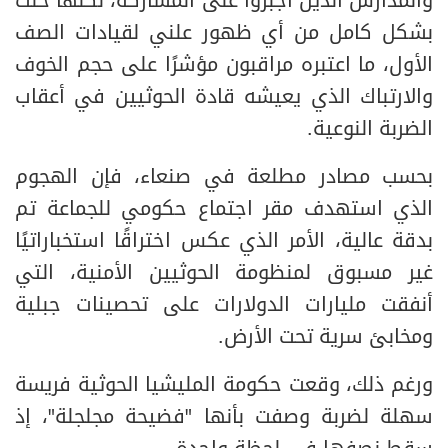
والمدارس الذين أُجبروا على المشاركة، لكنها خلت
بشكل كامل من أي ظهور علني لقيادات الصف
الأول، ما اعتبره مراقبون مؤشرًا على حجم الخوف
والارتباك الذي يعيشه قادة الحوثيين في أعقاب
الضربة النوعية.
بحسب مصادر مطلعة في صنعاء، فإن الهجوم
الذي استهدف مقر اجتماع حكومي للجماعة تم
بدقة عالية، الأمر الذي عكس اختراقًا استخباراتيًا
غير مسبوق لمنظومة الحوثيين الأمنية، التي
أنفقت مليارات الدولارات على تحصينات جبلية
ومخابئ سرية تحت الأرض.
ورغم ذلك، وقعت حكومة المليشيا الحوثية فريسة
سهلة لضربة وصفت بأنها "فضيحة مجلجلة"، إذ