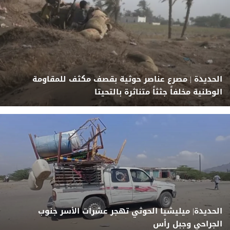
الحديدة | مصرع عناصر حوثية بقصف مكثف للمقاومة
الوطنية مخلفاً جثثاً متناثرة بالتحيتا
الحديدة| ميليشيا الحوثي تهجر عشرات الأسر جنوب
الجراحي وجبل رأس