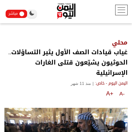
مباشر
محلي
غياب قيادات الصف الأول يثير التساؤلات..
الحوثيون يشيّعون قتلى الغارات
الإسرائيلية
|
منذ 11 شهر
اليمن اليوم - خاص:
A+
A-