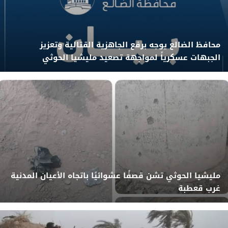
محافظ الضالع يوجه برفع الجاهزية القتالية وتعزيز
الجبهات عسكرياً لمواجهة تصعيد مليشيا الحوثي
مليشيا الحوثي تشن قصفًا عشوائيًا باتجاه الأعيان المدنية
غرب قعطبة