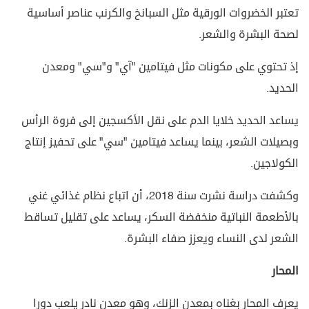
تعتبر الخضروات الورقية مثل السبانخ والكرنب عناصر أساسية
لصحة البشرة والشعر.
إذ تحتوي على مكونات مثل فيتامين "آي" و"سي" ومعدن
الحديد.
يساعد الحديد خلايا الدم على نقل الأكسجين إلى فروة الرأس
وبصيلات الشعر، بينما يساعد فيتامين "سي" على تحفيز إنتاج
الكولاجين.
وكشفت دراسة نشرت سنة 2018، أن اتباع نظام غذائي غني
بالأطعمة النباتية منخفضة السكر، يساعد على تقليل تساقط
الشعر لدى النساء ويعزز صفاء البشرة.
المحار
يعرف المحار بغناه بمعدن الزنك، وهو معدن نادر يلعب دورا