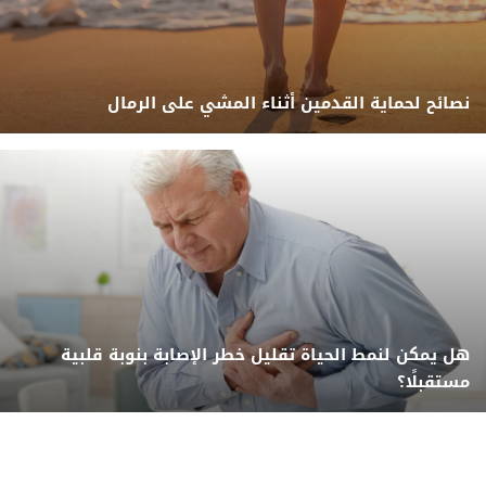
نصائح لحماية القدمين أثناء المشي على الرمال
هل يمكن لنمط الحياة تقليل خطر الإصابة بنوبة قلبية
مستقبلًا؟