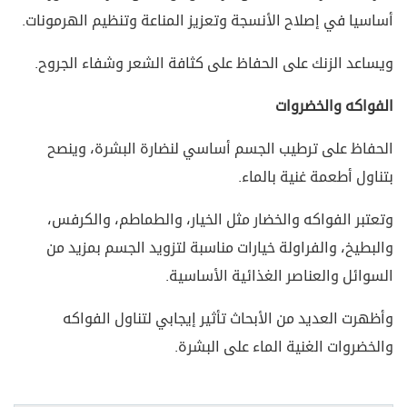
أساسيا في إصلاح الأنسجة وتعزيز المناعة وتنظيم الهرمونات.
ويساعد الزنك على الحفاظ على كثافة الشعر وشفاء الجروح.
الفواكه والخضروات
الحفاظ على ترطيب الجسم أساسي لنضارة البشرة، وينصح
بتناول أطعمة غنية بالماء.
وتعتبر الفواكه والخضار مثل الخيار، والطماطم، والكرفس،
والبطيخ، والفراولة خيارات مناسبة لتزويد الجسم بمزيد من
السوائل والعناصر الغذائية الأساسية.
وأظهرت العديد من الأبحاث تأثير إيجابي لتناول الفواكه
والخضروات الغنية الماء على البشرة.