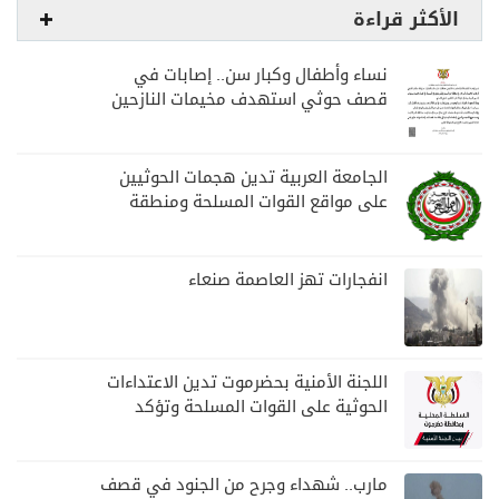
الأكثر قراءة
نساء وأطفال وكبار سن.. إصابات في
قصف حوثي استهدف مخيمات النازحين
بمارب
الجامعة العربية تدين هجمات الحوثيين
على مواقع القوات المسلحة ومنطقة
نجران السعودية
انفجارات تهز العاصمة صنعاء
اللجنة الأمنية بحضرموت تدين الاعتداءات
الحوثية على القوات المسلحة وتؤكد
مواصلة المهام الأمنية والعسكرية
مارب.. شهداء وجرح من الجنود في قصف