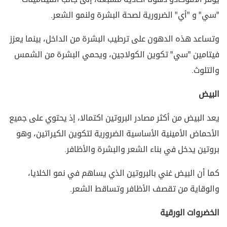
"سي" و "أي" الضرورية لصحة البشرة ولنمو الشعر.
وتساعد هذه الدهون على ترطيب البشرة من الداخل، بينما يعزز
فيتامين "سي" تكوين الكولاجين، ويحمي البشرة من الشمس
والتلوث.
البيض
يعد البيض من أكثر مصادر البروتين اكتمالا، إذ يحتوي على جميع
الأحماض الأمينية الأساسية الضرورية لتكوين الكيراتين، وهو
بروتين يدخل في بناء الشعر والبشرة والأظافر.
كما أن البيض غني بالبروتين الذي يساهم في نمو الخلايا،
والوقاية من تقصف الأظافر وتساقط الشعر.
الخضروات الورقية