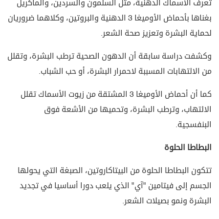
تعرف الأسماك الدهنية، مثل السلمون والسردين، والماكريل
بغناها بأحماض الأوميغا 3 الدهنية والبروتين، وكلاهما ضروريان
لحماية البشرة وتعزيز صحة الشعر.
وكشفت دراسة سابقة أن الدهون الصحية ترطب البشرة، وتقلل
من الالتهابات المسببة لاحمرار البشرة، أو حب الشباب.
كما أن أحماض الأوميغا 3 المشتقة من زيوت الأسماك تقلل
الالتهاب، وترطب البشرة، وتحميها من الأشعة فوق
البنفسجية.
البطاطا الحلوة
تتكون البطاطا الحلوة من البيتاكاروتين، الصبغة التي يحولها
الجسم إلى فيتامين "آي" الذي يلعب دورا أساسيا في تجديد
البشرة ونمو بصيلات الشعر.