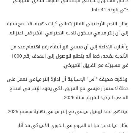
جرمان السابق يرغب في البقاء في صفوف النادي الأميركي
حتى بلوغه 41 عاما.
وكان النجم الأرجنتيني الفائز بثماني كرات ذهبية، قد لمح سابقا
إلى أن إنتر ميامي سيكون ناديه الاحترافي الأخير قبل اعتزاله.
وأشارت الإذاعة إلى أن ميسي قرر البقاء رغم اهتمام عدد من
الأندية بضمه، كما أنه يتطلع للوصول إلى الهدف رقم 1000
في مسيرته مع الفريق الأميركي.
وذكرت صحيفة "آس" الإسبانية أن إدارة إنتر ميامي تعمل على
خطة لاستمرار ميسي مع الفريق، لكي يقود الإنتر في افتتاح
الملعب الجديد للفريق سنة 2026.
وينتهي عقد ليونيل ميسي مع إنتر ميامي نهاية موسم 2025.
وكان غيابه عن مباراة النجوم في الدوري الأميركي قد أثار