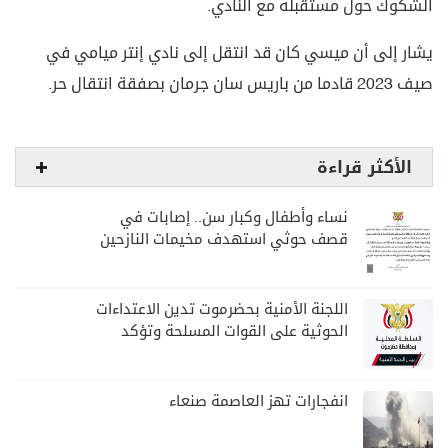
الشكوك حول مستقبله مع النادي.
يشار إلى أن ميسي كان قد انتقل إلى نادي إنتر ميامي في
صيف 2023 قادما من باريس سان جرمان بصفقة انتقال حر.
الأكثر قراءة
نساء وأطفال وكبار سن.. إصابات في
قصف حوثي استهدف مخيمات النازحين
بمارب
اللجنة الأمنية بحضرموت تدين الاعتداءات
الحوثية على القوات المسلحة وتؤكد
مواصلة المهام الأمنية والعسكرية
انفجارات تهز العاصمة صنعاء