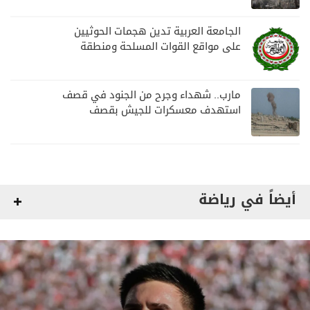
الجامعة العربية تدين هجمات الحوثيين
على مواقع القوات المسلحة ومنطقة
نجران السعودية
مارب.. شهداء وجرح من الجنود في قصف
استهدف معسكرات للجيش بقصف
لمليشيا الحوثي
أيضاً في رياضة