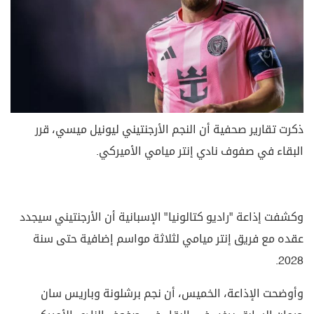
ذكرت تقارير صحفية أن النجم الأرجنتيني ليونيل ميسي، قرر
البقاء في صفوف نادي إنتر ميامي الأميركي.
وكشفت إذاعة "راديو كتالونيا" الإسبانية أن الأرجنتيني سيجدد
عقده مع فريق إنتر ميامي لثلاثة مواسم إضافية حتى سنة
2028.
وأوضحت الإذاعة، الخميس، أن نجم برشلونة وباريس سان