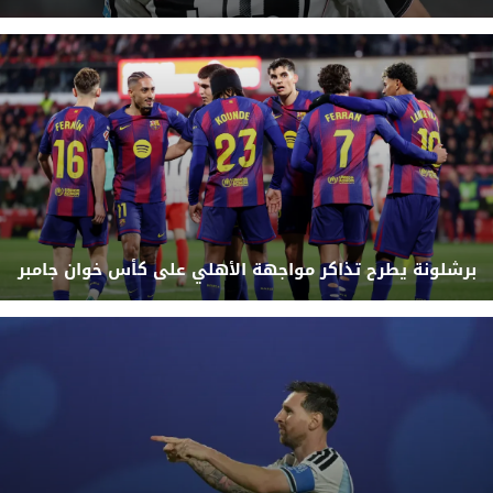
برشلونة يطرح تذاكر مواجهة الأهلي على كأس خوان جامبر