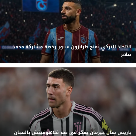
الاتحاد التركي يمنح طرابزون سبور رخصة مشاركة محمد
صلاح
باريس سان جيرمان يفكر فى ضم فلاهوفيتش بالمجان