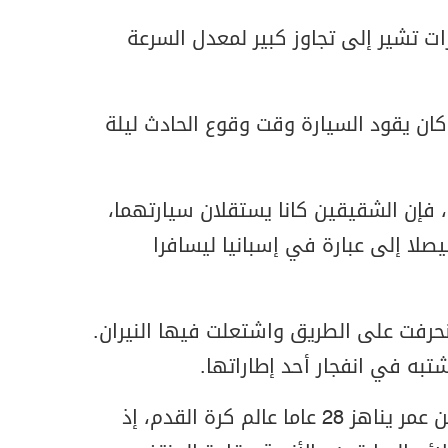
ت تشير إلى تجاوز كبير لمعدل السرعة
كان يقود السيارة وقت وقوع الحادث ليلة
 فإن الشقيقين كانا يستقلان سيارتهما،
صلا إلى عبارة في إسبانيا ليسافرا
نحرفت على الطريق واشتعلت فيها النيران.
تبه في انفجار أحد إطاراتها.
وهزت وفاة المهاجم جوتا عن عمر يناهز 28 عاما عالم كرة القدم، إذ