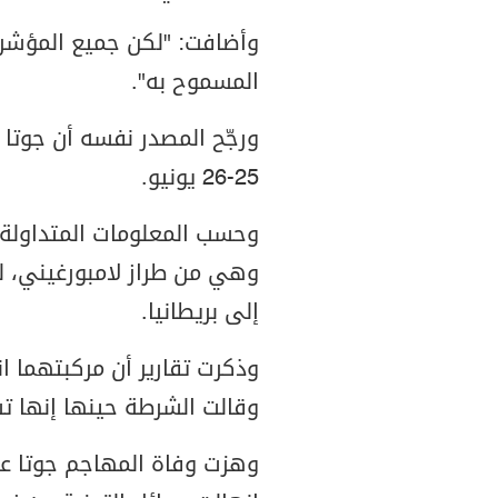
وأضافت: "لكن جميع المؤشرا
المسموح به".
ورجّح المصدر نفسه أن جوتا 
25-26 يونيو.
وحسب المعلومات المتداولة،
وهي من طراز لامبورغيني، لي
إلى بريطانيا.
وذكرت تقارير أن مركبتهما ا
وقالت الشرطة حينها إنها تش