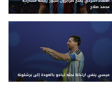
الاتحاد التركي يمنح طرابزون سبور رخصة مشاركة
محمد صلاح
ميسي ينفي ارتباط نجله تياجو بالعودة إلى برشلونة