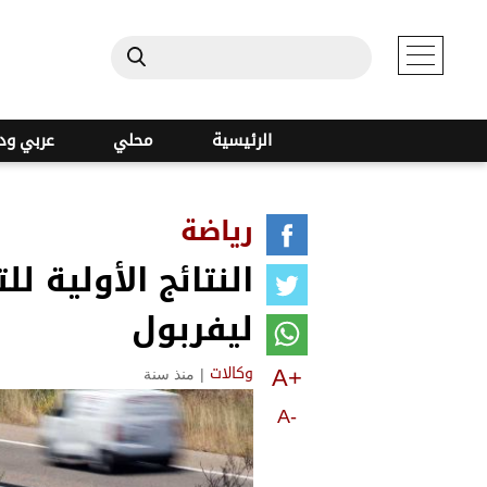
الرئيسية
محلي
عربي ود
رياضة
النتائج الأولية
ليفربول
A+
|
منذ سنة
وكالات
A-