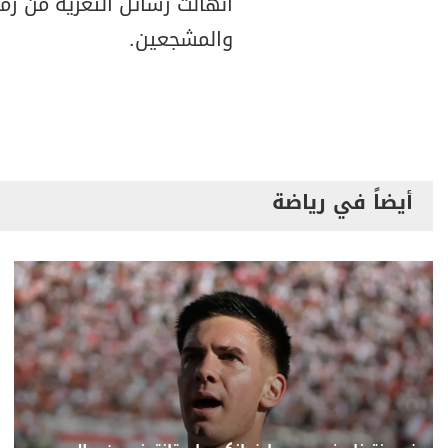
انهالت رسائل التعزية من زمل
والمشجعين.
أيضاً في رياضة