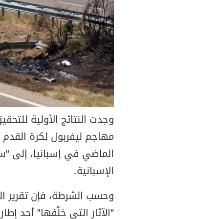
وجدت النتائج الأولية للتحق
مهاجم ليفربول لكرة القدم ا
الماضي في إسبانيا، إلى "سر
الإسبانية.
وحسب الشرطة، فإن تقرير الخ
"الآثار التي خلّفها" أحد إطار