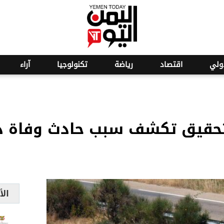
o
20
ولي
اقتصاد
رياضة
تكنولوجيا
آراء
 للتحقيق تكشف سبب حادث وفاة د
الأ