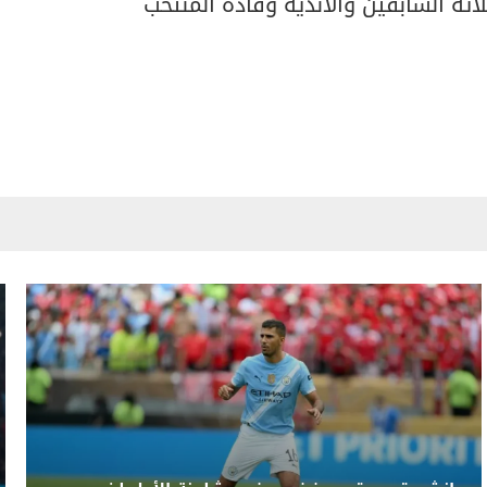
ائه السابقين والأندية وقادة المنتخب