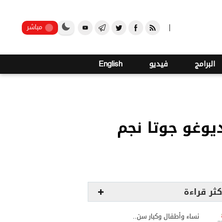
صنعاء
مباشر
البرامج
فيديو
English
يوغو جوتا نجم
كثر قراءة
نساء وأطفال وكبار سن..