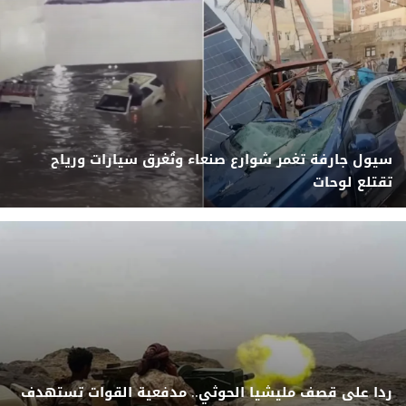
سيول جارفة تغمر شوارع صنعاء وتُغرق سيارات ورياح
تقتلع لوحات
ردا على قصف مليشيا الحوثي.. مدفعية القوات تستهدف