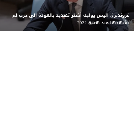
غروندبرغ: اليمن يواجه أخطر تهديد بالعودة إلى حرب لم
يشهدها منذ هدنة 2022