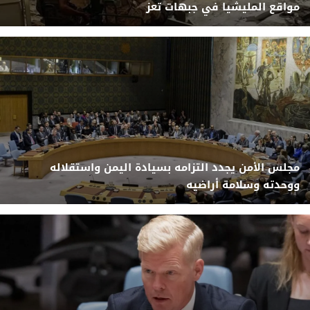
مواقع المليشيا في جبهات تعز
مجلس الأمن يجدد التزامه بسيادة اليمن واستقلاله
ووحدته وسلامة أراضيه