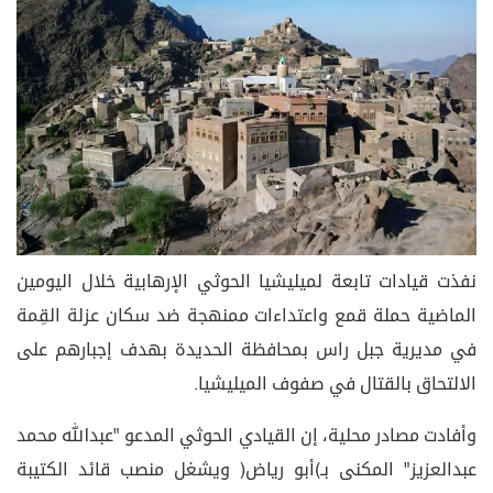
نفذت قيادات تابعة لميليشيا الحوثي الإرهابية خلال اليومين
الماضية حملة قمع واعتداءات ممنهجة ضد سكان عزلة القِمة
في مديرية جبل راس بمحافظة الحديدة بهدف إجبارهم على
الالتحاق بالقتال في صفوف الميليشيا.
وأفادت مصادر محلية، إن القيادي الحوثي المدعو "عبدالله محمد
عبدالعزيز" المكنى بـ(أبو رياض) ويشغل منصب قائد الكتيبة