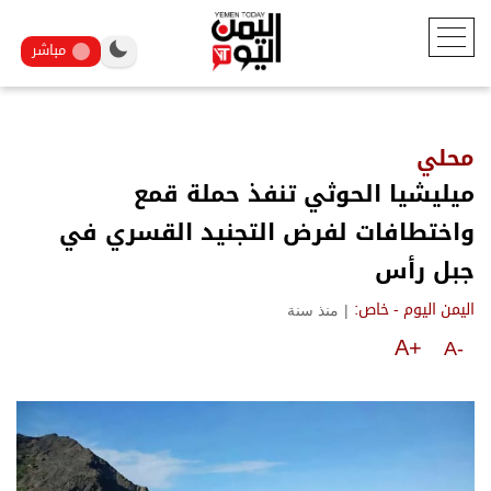
مباشر
محلي
ميليشيا الحوثي تنفذ حملة قمع
واختطافات لفرض التجنيد القسري في
جبل رأس
|
منذ سنة
اليمن اليوم - خاص:
A+
A-