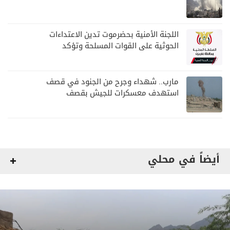
اللجنة الأمنية بحضرموت تدين الاعتداءات
الحوثية على القوات المسلحة وتؤكد
مواصلة المهام الأمنية والعسكرية
مارب.. شهداء وجرح من الجنود في قصف
استهدف معسكرات للجيش بقصف
لمليشيا الحوثي
أيضاً في محلي