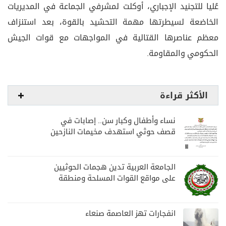
عُليا للتجنيد الإجباري، أوكلت لمشرفي الجماعة في المديريات
الخاضعة لسيطرتها مهمة التحشيد بالقوة، بعد استنزاف
معظم عناصرها القتالية في المواجهات مع قوات الجيش
الحكومي والمقاومة.
الأكثر قراءة
نساء وأطفال وكبار سن.. إصابات في
قصف حوثي استهدف مخيمات النازحين
بمارب
الجامعة العربية تدين هجمات الحوثيين
على مواقع القوات المسلحة ومنطقة
نجران السعودية
انفجارات تهز العاصمة صنعاء