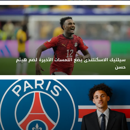
سيلتيك الاسكتلندى يضع اللمسات الأخيرة لضم هيثم
حسن