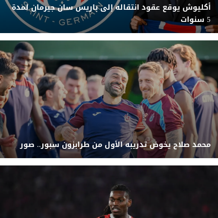
أكليوش يوقع عقود انتقاله إلى باريس سان جيرمان لمدة
5 سنوات
محمد صلاح يخوض تدريبه الأول من طرابزون سبور.. صور