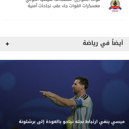
معسكرات القوات جاء عقب نجاحات أمنية
وعسكرية
أيضاً في رياضة
ميسي ينفي ارتباط نجله تياجو بالعودة إلى برشلونة