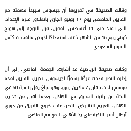
وقالت الصحيفة في تقريرها أن جيسوس سيبدأ مهمته مع
الفريق العاصمي يوم 17 يونيو الجاري بانطلاق فترة الإعداد،
التي تمتد حتى 11 أغسطس المقبل، قبل التوجه إلى هونج
كونج يوم 15 من الشهر ذاته، استعدادًا لخوض منافسات كأس
السوبر السعودي.
وكانت صحيفة الرياضية قد أشارت، الجمعة الماضي، إلى أن
إدارة النصر قدمت عرضًا رسميًّا لجيسوس لتدريب الفريق لمدة
موسم واحد، مقابل 7 ملايين يورو، وهو مبلغ يقل بنسبة 50 في
المئة عن راتبه السابق مع الهلال، بعدما أقيل من تدريب
الهلال، الغريم التقليدي للنصر، عقب خروج الفريق من دوري
أبطال آسيا للنخبة على يد الأهلي، الموسم الماضي.