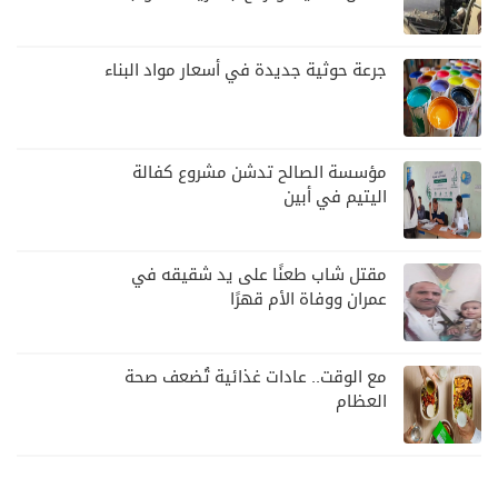
أي تصعيد
جرعة حوثية جديدة في أسعار مواد البناء
مؤسسة الصالح تدشن مشروع كفالة
اليتيم في أبين
مقتل شاب طعنًا على يد شقيقه في
عمران ووفاة الأم قهرًا
مع الوقت.. عادات غذائية تُضعف صحة
العظام