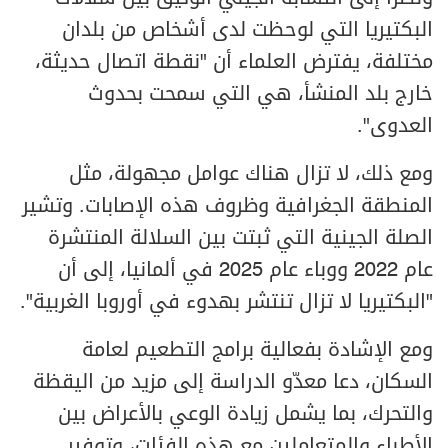
البكتيريا التي لوحظت لدى أشخاص من بلدان
مختلفة، يفترض العلماء أن "نقطة اتصال حديثة،
خارج بلد المنشأ، هي التي سمحت بحدوث
العدوى".
ومع ذلك، لا تزال هناك عوامل مجهولة، مثل
المنطقة الجغرافية وظروف هذه الإصابات. وتشير
الصلة الجينية التي ثبتت بين السلالة المنتشرة
عام 2022 ووباء عام 2025 في ألمانيا، إلى أن
"البكتيريا لا تزال تنتشر بهدوء في أوروبا الغربية".
ومع الإشادة بفعالية برامج التطعيم لعامة
السكان، دعا معدّو الدراسة إلى مزيد من اليقظة
والتحرك، بما يشمل زيادة الوعي بالأعراض بين
الأطباء والمتعاملين مع هذه الفئات، وتوفير