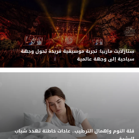
ستارلايت ماربيا: تجربة موسيقية فريدة تحول وجهة
سياحية إلى وجهة عالمية
قلة النوم وإهمال الترطيب.. عادات خاطئة تهدد شباب
البشرة