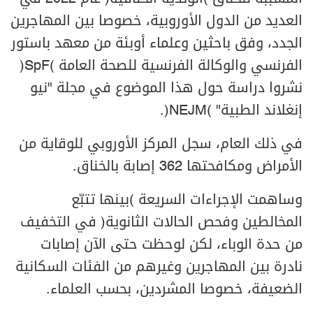
العديد من الدول الأوروبية، خصوصا بين المهاجرين
الجدد، وفق باحثين وعلماء أوبئة من معهد باستور
الفرنسي والوكالة الفرنسية للصحة العامة (SpF)
نشروا دراسة حول هذا الموضوع في مجلة "نيو
إنغلاند الطبية" (NEJM).
في ذلك العام، سجل المركز الأوروبي للوقاية من
الأمراض ومكافحتها 362 إصابة بالخناق.
وساهمت الإجراءات السريعة (بينها تتبّع
المخالطين وفحص الحالات الثانوية) في التخفيف
من حدة الوباء، لكن لوحظت حتى الآن إصابات
نادرة بين المهاجرين وغيرهم من الفئات السكانية
الضعيفة، خصوصا المشردين، بحسب العلماء.