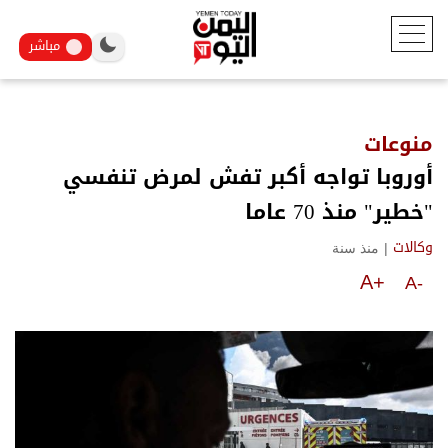
مباشر
منوعات
أوروبا تواجه أكبر تفش لمرض تنفسي
"خطير" منذ 70 عاما
|
منذ سنة
وكالات
A+
A-