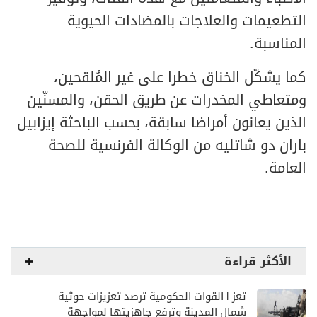
التطعيمات والعلاجات بالمضادات الحيوية
المناسبة.
كما يشكّل الخناق خطرا على غير المُلقحين،
ومتعاطي المخدرات عن طريق الحقن، والمسنّين
الذين يعانون أمراضا سابقة، بحسب الباحثة إيزابيل
باران دو شاتليه من الوكالة الفرنسية للصحة
العامة.
الأكثر قراءة
تعز | القوات الحكومية ترصد تعزيزات حوثية
شمال المدينة وترفع جاهزيتها لمواجهة