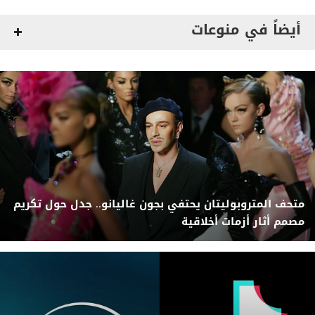
أيضاً في منوعات
متحف المتروبوليتان يحتفي بجون غاليانو.. جدل حول تكريم
مصمم أثار أزمات أخلاقية