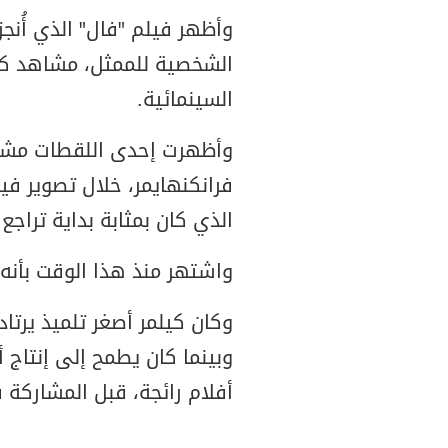
وأظهر فيلم "فال" الذي أُنجز
الشخصية للممثل، مشاهد كثي
السينمائية.
وأظهرت إحدى اللقطات مشاد
الذي كان بمثابة بداية تراجع 
واشتهر منذ هذا الوقت بأنه 
وكان كيلمر أصغر تلميذ يرتا
وبينما كان يطمح إلى إنتاج 
أفلام رائجة، قبل المشاركة 