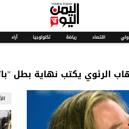
o
30
ولي
اقتصاد
رياضة
تكنولوجيا
آراء
تهاب الرئوي يكتب نهاية بطل "با
الأ