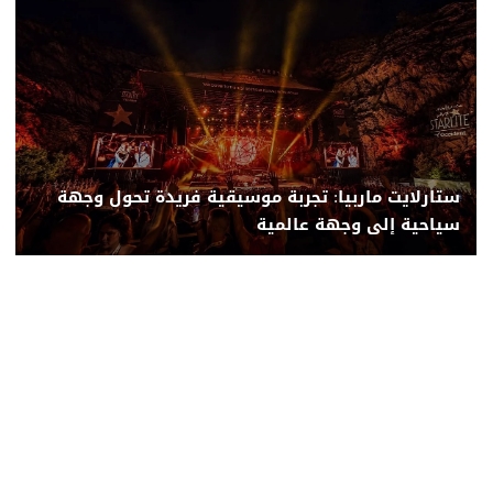
ستارلايت ماربيا: تجربة موسيقية فريدة تحول وجهة
سياحية إلى وجهة عالمية