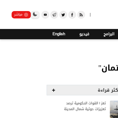
صنعاء
مباشر
البرامج
فيديو
English
تمان"
كثر قراءة
تعز | القوات الحكومية ترصد
تعزيزات حوثية شمال المدينة
وترفع جاهزيتها لمواجهة أي