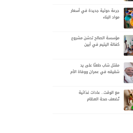
تصعيد
جرعة حوثية جديدة في أسعار
مواد البناء
مؤسسة الصالح تدشن مشروع
كفالة اليتيم في أبين
مقتل شاب طعنًا على يد
شقيقه في عمران ووفاة الأم
قهرًا
مع الوقت.. عادات غذائية
تُضعف صحة العظام