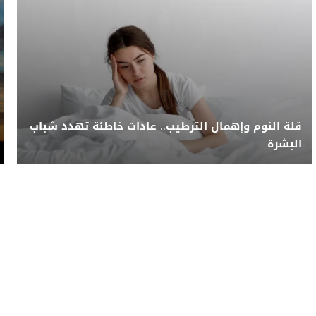
قلة النوم وإهمال الترطيب.. عادات خاطئة تهدد شباب
البشرة