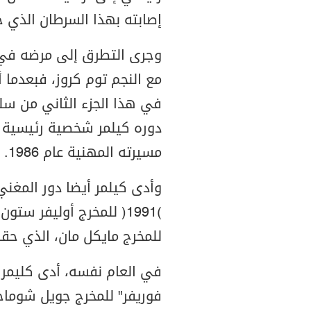
إصابته بهذا السرطان الذي 
مع النجم توم كروز، فبعدما أ
في هذا الجزء الثاني من سلس
دوره كيلمر شخصية رئيسية 
مسيرته المهنية عام 1986.
وأدى كيلمر أيضا دور المغن
للمخرج مايكل مان، الذي حقق
في العام نفسه، أدى كليمر د
فوريفر" للمخرج جويل شوماخ