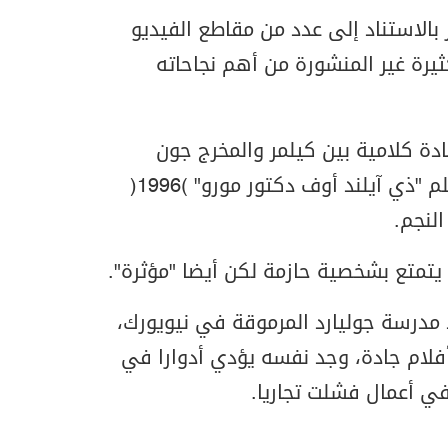
 بالاستناد إلى عدد من مقاطع الفيديو
رة غير المنشورة من أهم نجاحاته
ة كلامية بين كيلمر والمخرج جون
فرانكنهايمر، خلال تصوير فيلم "ذي آيلند أوف دكتور مورو" (1996)
النجم.
يتمتع بشخصية حازمة لكن أيضا "مؤثرة".
د مدرسة جوليارد المرموقة في نيويورك،
أفلام جادة، وجد نفسه يؤدي أدوارا في
في أعمال فشلت تجاريا.