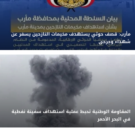
مأرب: قصف حوثي يستهدف مخيمات النازحين يسفر عن
شهداء وجرحى
المقاومة الوطنية تحبط عملية استهداف سفينة نفطية
في البحر الأحمر