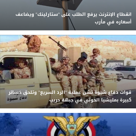
انقطاع الإنترنت يرفع الطلب على "ستارلينك" ويضاعف
أسعاره في مأرب
قوات دفاع شبوة تشن عملية "الرد السريع" وتلحق خسائر
كبيرة بمليشيا الحوثي في جبهة حريب