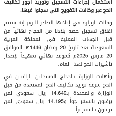
استكمال إجراءات التسجيل وتوريد أجور تكاليف
الحج عبر وكالات التفويج التي سجلوا فيها.
وقالت الوزارة في إعلانها الصادر اليوم إنه سيتم
إغلاق تسجيل حصة بلادنا من الحجاج نهائياً من
قبل الجهات المعنية في المملكة العربية
السعودية بعد تاريخ 20 رمضان 1446هـ الموافق
20 مارس 2025م كموعد نهائي تمهيداً لإصدار
تأشيرات الحج لهذا العام.
وأهابت الوزارة بالحجاج المسجلين الراغبين في
الحج سرعة توريد تكاليف الحج المعتمدة من قبل
الوزارة والمحددة بـ14.649 ريال سعودي لمن
يرغبون بالسفر جواً و14.195 ريال سعودي لمن
يرغبون بالسفر براً.