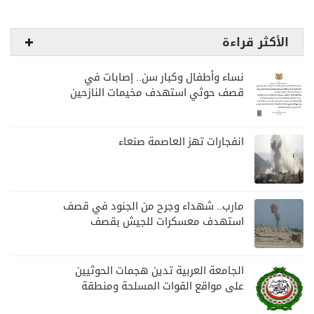
الأكثر قراءة
نساء وأطفال وكبار سن.. إصابات في
قصف حوثي استهدف مخيمات النازحين
بمارب
انفجارات تهز العاصمة صنعاء
مارب.. شهداء وجرح من الجنود في قصف
استهدف معسكرات للجيش بقصف
لمليشيا الحوثي
الجامعة العربية تدين هجمات الحوثيين
على مواقع القوات المسلحة ومنطقة
نجران السعودية