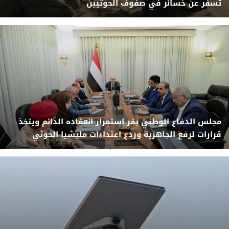
تسفر عن خسائر في صفوف الحوثيين
مجلس الدفاع الوطني يقر استمرار انعقاده الدائم ويتخذ
قرارات لرفع الجاهزية وردع اعتداءات مليشيا الحوثي