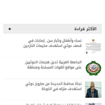
الأكثر قراءة
نساء وأطفال وكبار سن.. إصابات في
قصف حوثي استهدف مخيمات النازحين
بمارب
الجامعة العربية تدين هجمات الحوثيين
على مواقع القوات المسلحة ومنطقة
نجران السعودية
نجاة محافظ الحديدة من صاروخ حوثي
استهدف منزله في الخوخة