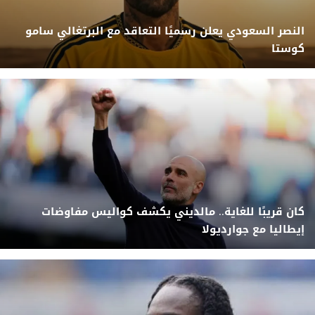
النصر السعودي يعلن رسميًا التعاقد مع البرتغالي سامو
كوستا
كان قريبًا للغاية.. مالديني يكشف كواليس مفاوضات
إيطاليا مع جوارديولا