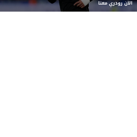
الآن رودري معنا