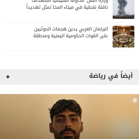
وزارة النقل: محاولة المليشيا استهداف
ناقلة نفطية في ميناء المخا تمثل تهديداً
خطيراً لأمن وسلامة الملاحة البحرية
البرلمان العربي يدين هجمات الحوثيين
على القوات الحكومية اليمنية ومنطقة
نجران
أيضاً في رياضة