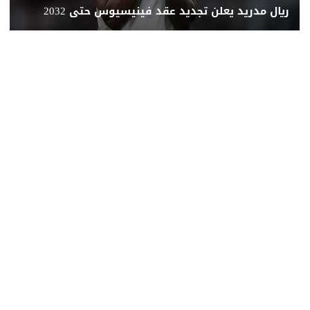
ريال مدريد يعلن تجديد عقد فينيسيوس حتى 2032