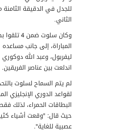
للجدل في الدقيقة الثامنة 
الثاني.
وكان سلوت ض
المباراة، إلى جانب مساعد
ليفربول، وعبد الله دوكوري 
اندلعت بين عناصر الفريقين.
لم يتم السماح لسلوت بالتحدث
لقواعد الدوري الإنجليزي المم
البطاقات الحمراء، لذلك فقط
حيث قال: "وقعت أشياء كثي
عصبية للغاية".