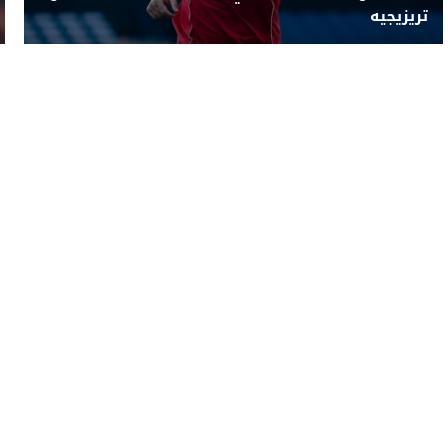
تريزيجيه