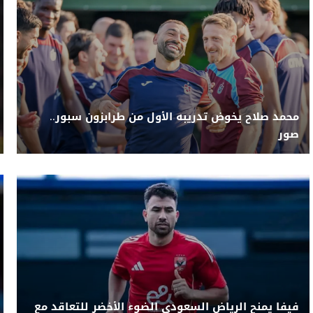
محمد صلاح يخوض تدريبه الأول من طرابزون سبور..
صور
فيفا يمنح الرياض السعودي الضوء الأخضر للتعاقد مع