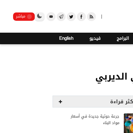
صنعاء
مباشر
البرامج
فيديو
English
 الديربي
كثر قراءة
جرعة حوثية جديدة في أسعار
مواد البناء