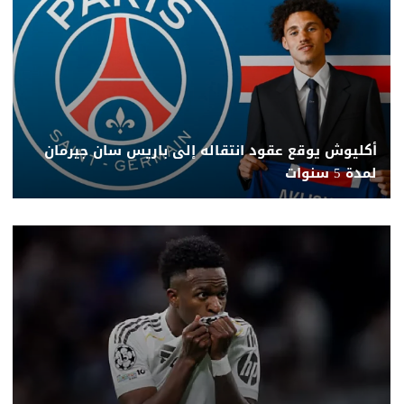
أكليوش يوقع عقود انتقاله إلى باريس سان جيرمان
لمدة 5 سنوات