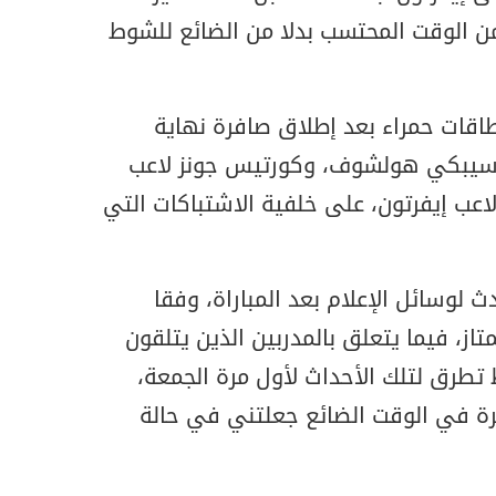
من الوقت المحتسب بدلا من الضائع للشوط
من 4 تلقوا بطاقات حمراء بعد إطلاق صافرة نهاية
ه سيبكي هولشوف، وكورتيس جونز لاعب
لاعب إيفرتون، على خلفية الاشتباكات التي
 لوسائل الإعلام بعد المباراة، وفقا
تاز، فيما يتعلق بالمدربين الذين يتلقون
 تطرق لتلك الأحداث لأول مرة الجمعة،
رة في الوقت الضائع جعلتني في حالة