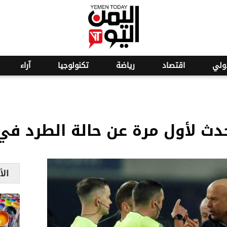
o
22
ولي
اقتصاد
رياضة
تكنولوجيا
آراء
حدث لأول مرة عن حالة الطرد في
الأ