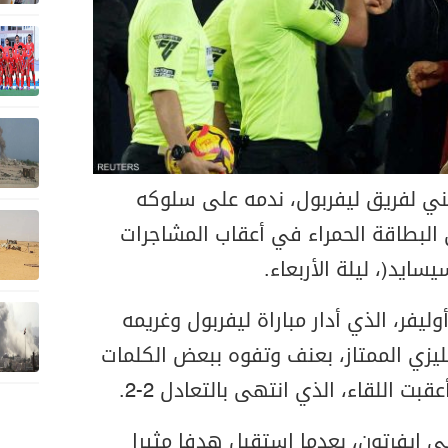
فني لفريق ليفربول، ندمه على سلوكه
لبطاقة الحمراء في أعقاب المشاجرات
سايد)، ليلة الأربعاء.
يفر، الذي أدار مباراة ليفربول وغريمه
جليزي الممتاز، بعنف وتفوه ببعض الكلمات
 اللقاء، الذي انتهى بالتعادل 2-2.
 إيفرتون، بعدما استقبل هدفا مثيرا