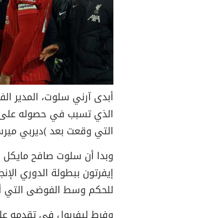
أبدى آرني سلوت، المدير ال
الذي تسبب في حصوله على ا
التي وقعت بعد (ديربي ميرسي
وبدا أن سلوت صافح مايكل أول
إيفرتون ببطولة الدوري الإن
للحكم وسط الفوضى التي أعقبت
وفرط ليفربول في تقدمه على