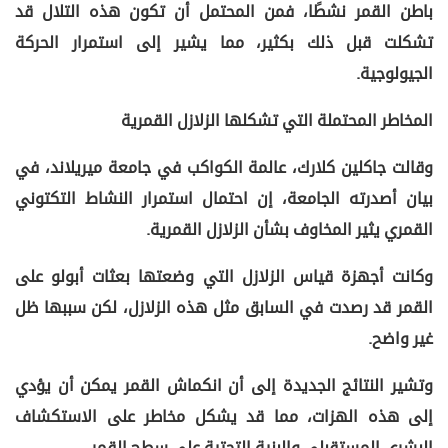
باطن القمر نشطًا، فمن المحتمل أن تكون هذه التلال قد
تشكلت قبل ذلك بكثير، مما يشير إلى استمرار الحركة
الجيولوجية.
المخاطر المحتملة التي تشكلها الزلازل القمرية
وقالت جاكلين كلارك، عالمة الكواكب في جامعة ميريلاند، في
بيان أصدرته الجامعة، إن احتمال استمرار النشاط التكتوني
القمري يثير المخاوف بشأن الزلازل القمرية.
وكانت أجهزة قياس الزلازل التي وضعتها بعثات أبولو على
القمر قد رصدت في السابق مثل هذه الزلازل، لكن سببها ظل
غير واضح.
وتشير النتائج الجديدة إلى أن انكماش القمر يمكن أن يؤدي
إلى هذه الهزات، مما قد يشكل مخاطر على الاستكشاف