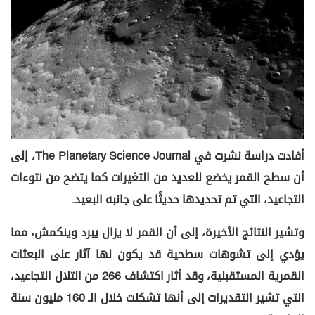
أفادت دراسة نشرت في The Planetary Science Journal، إلى
أن سطح القمر يخضع للعديد من التغيرات كما يتضح من نتوءات
التجاعيد، التي تم تحديدها حديثًا على جانبه البعيد.
وتشير النتائج الأخيرة، إلى أن القمر لا يزال يبرد وينكمش، مما
يؤدي إلى تشوهات سطحية قد يكون لها آثار على البعثات
القمرية المستقبلية، وقد أثار اكتشاف 266 من التلال التجاعيد،
التي تشير التقديرات إلى أنها تشكلت خلال الـ 160 مليون سنة