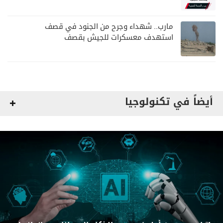
مواصلة المهام الأمنية والعسكرية
مارب.. شهداء وجرح من الجنود في قصف
استهدف معسكرات للجيش بقصف
لمليشيا الحوثي
أيضاً في تكنولوجيا