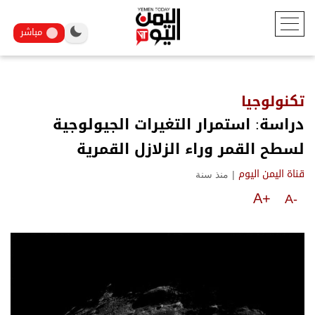
مباشر
تكنولوجيا
دراسة: استمرار التغيرات الجيولوجية
لسطح القمر وراء الزلازل القمرية
|
منذ سنة
قناة اليمن اليوم
A+
A-