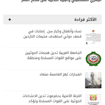
البشري المستقبلي والبنية التحتية على سطح القمر
الأكثر قراءة
نساء وأطفال وكبار سن.. إصابات في
قصف حوثي استهدف مخيمات النازحين
بمارب
الجامعة العربية تدين هجمات الحوثيين
على مواقع القوات المسلحة ومنطقة
نجران السعودية
انفجارات تهز العاصمة صنعاء
اللجنة الأمنية بحضرموت تدين الاعتداءات
الحوثية على القوات المسلحة وتؤكد