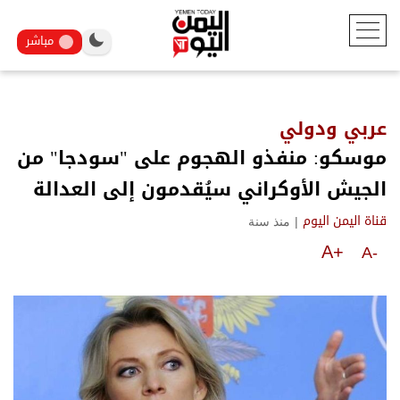
مباشر
عربي ودولي
موسكو: منفذو الهجوم على "سودجا" من
الجيش الأوكراني سيُقدمون إلى العدالة
|
منذ سنة
قناة اليمن اليوم
A+
A-