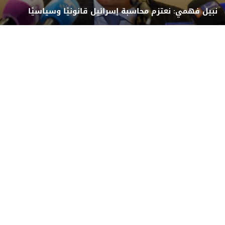
نبيل فهمي: نعتزم محاسبة إسرائيل قانونيًا وسياسيًا