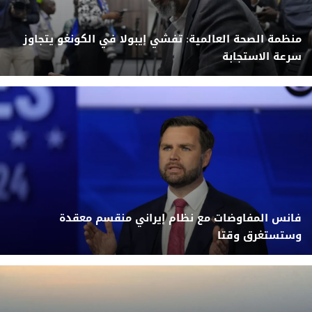
منظمة الصحة العالمية: تفشي إيبولا في الكونغو يتجاوز
سرعة الاستجابة
فانس المفاوضات مع نظام إيراني منقسم معقدة
وستستغرق وقتا