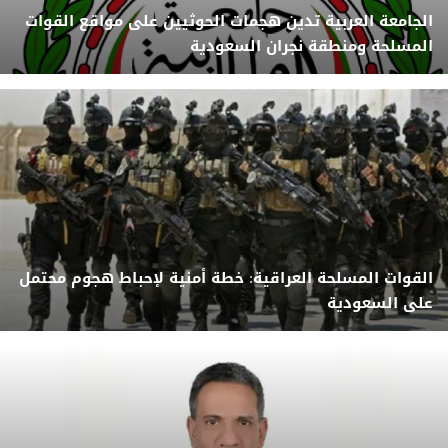
الجامعة العربية تدين هجمات الحوثيين على مواقع القوات
المسلحة ومنطقة نجران السعودية
القوات المسلحة العراقية: خطة أمنية لإحباط هجوم محتمل
على السعودية