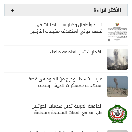
الأكثر قراءة
نساء وأطفال وكبار سن.. إصابات في
قصف حوثي استهدف مخيمات النازحين
بمارب
انفجارات تهز العاصمة صنعاء
مارب.. شهداء وجرح من الجنود في قصف
استهدف معسكرات للجيش بقصف
لمليشيا الحوثي
الجامعة العربية تدين هجمات الحوثيين
على مواقع القوات المسلحة ومنطقة
نجران السعودية