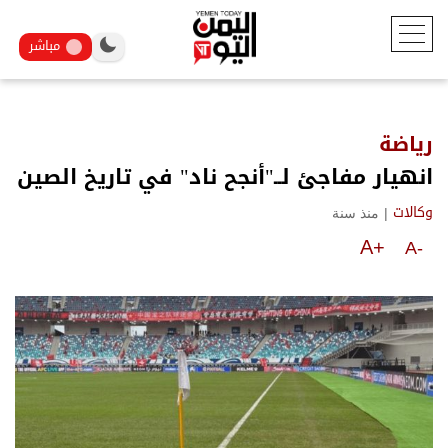
مباشر
رياضة
انهيار مفاجئ لــ"أنجح ناد" في تاريخ الصين
|
منذ سنة
وكالات
A+
A-