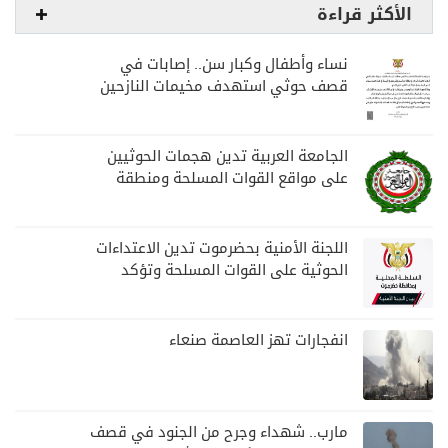
الأكثر قراءة
نساء وأطفال وكبار سن.. إصابات في
قصف حوثي استهدف مخيمات النازحين
بمارب
الجامعة العربية تدين هجمات الحوثيين
على مواقع القوات المسلحة ومنطقة
نجران السعودية
اللجنة الأمنية بحضرموت تدين الاعتداءات
الحوثية على القوات المسلحة وتؤكد
مواصلة المهام الأمنية والعسكرية
انفجارات تهز العاصمة صنعاء
مارب.. شهداء وجرح من الجنود في قصف