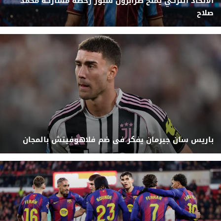
الاتحاد التركي يمنح طرابزون سبور رخصة مشاركة محمد
صلاح
باريس سان جيرمان يفكر فى ضم فلاهوفيتش بالمجان