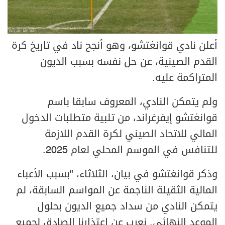
أعلن نادي قوانغتشو، وهو أنجح ناد في تاريخ كرة
القدم الصينية، عن حل نفسه بسبب الديون
المتراكمة عليه.
ولم يتمكن النادي، المعروف سابقا باسم
قوانغتشو إيفرغراند، من تلبية متطلبات الدخول
المالي للاتحاد الصيني لكرة القدم اللازمة
للتنافس في الموسم المحلي لعام 2025.
وذكر قوانغتشو في بيان، الثلاثاء، "بسبب الأعباء
المالية الثقيلة الناجمة عن المواسم السابقة، لم
يتمكن النادي من سداد جميع الديون بحلول
الموعد النهائي. نعرب عن اعتذارنا الصادق لجميع