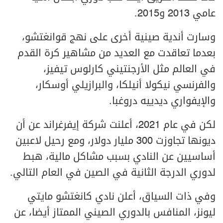
عامي 2013 و2015.
وسارت أندية صينية أخرى على نهج قوانغتشو،
بعدما تعاقدت مع العديد من مشاهير كرة القدم
في العالم مثل الأرجنتيني كارلوس تيفيز،
والفرنسي نيكولا أنيلكا، والبرازيلي أوسكار،
والإيفواري ديدييه دروغبا.
لكن في عام 2021، أعلنت شركة إيفرغراند عن أن
ديونها تجاوزت 300 مليار دولار، ومع رحيل لاعبين
أساسيين عن النادي بسبب مشاكل مالية، هبط
لدوري الدرجة الثانية في الصين في العام التالي.
وفي ذات السياق، أعلن نادي كانغتشو مايتي
ليونز، المنافس بالدوري الصيني الممتاز أيضا، عن