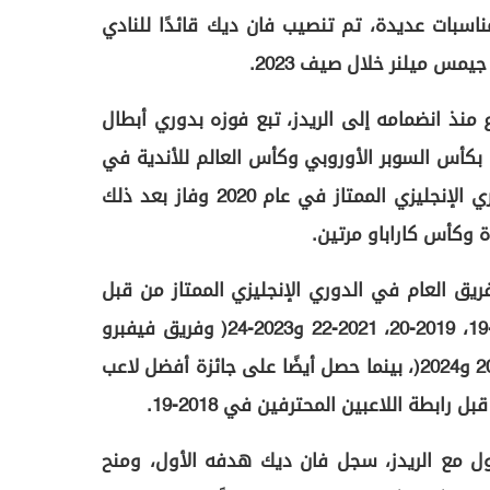
سبات عديدة، تم تنصيب فان ديك قائدًا للنادي
مس ميلنر خلال صيف 2023.
 منذ انضمامه إلى الريدز، تبع فوزه بدوري أبطال
ي مدريد عام 2019 فوزه بكأس السوبر الأوروبي وكأس العالم للأندية في
نفس العام. كما حصد لقب الدوري الإنجليزي الممتاز في عام 2020 وفاز بعد ذلك
ة وكأس كاراباو مرتين.
ريق العام في الدوري الإنجليزي الممتاز من قبل
رابطة اللاعبين المحترفين (2018-19، 2019-20، 2021-22 و2023-24) وفريق فيفبرو
العالمي للرجال (2019، 2020، 2022 و2024)، بينما حصل أيضًا على جائزة أفضل لاعب
رابطة اللاعبين المحترفين في 2018-19.
ظهوره الأول مع الريدز، سجل فان ديك هدفه الأول، ومنح