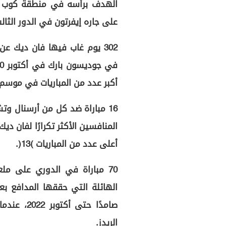
على جاره إيفرتون في الدور الثالث
302 يوم غاب فيها فان ديك ع
أكبر عدد من المباريات في موسم و
16 مباراة ضد كل من أرسنال 
المنافسين الأكثر تكرارًا لفان د
أعلى عدد من المباريات (13).
70 مباراة في الدوري على م
الهائلة التي حققها المدافع ب
الريدز.