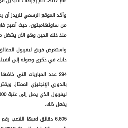
عام 2017، أتم إجراءات التبديل في الأول من يناير 2018.
وأكد الموقع الرسمي للريدز أن رح
من ساوثهامبتون، حيث أصبح فا
منذ ذلك الحين وهو الآن يشغل من
واستعرض فريق ليفربول الحقائق 
دايك في ذكرى وصوله إلى أنفيلد 
يفعل ذلك.