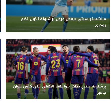
مانشستر سيتي يرفض عرض برشلونة الأول لضم
رودري
برشلونة يطرح تذاكر مواجهة الأهلي على كأس خوان
جامبر