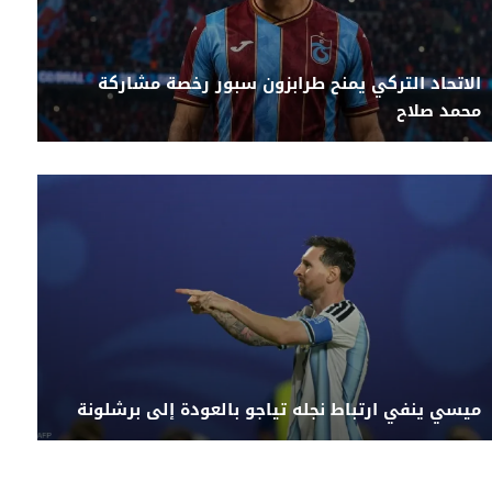
الاتحاد التركي يمنح طرابزون سبور رخصة مشاركة
محمد صلاح
ميسي ينفي ارتباط نجله تياجو بالعودة إلى برشلونة