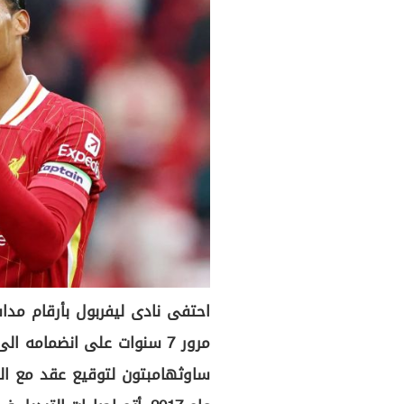
احتفى نادى ليفربول بأرقام مدا
مرور 7 سنوات على انضمامه 
ساوثهامبتون لتوقيع عقد مع الد