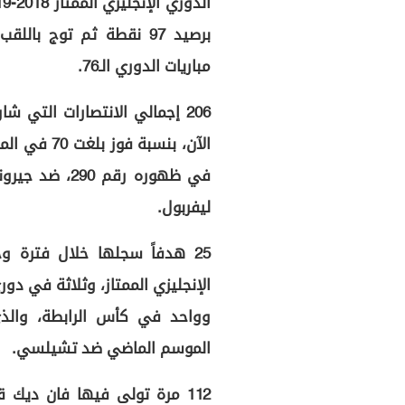
مباريات الدوري الـ76.
في ظهوره رقم 
ليفربول.
الإنجليزي الممتاز، وثلاثة في دور
وواحد في كأس الرابطة، والذ
الموسم الماضي ضد تشيلسي.
112 مرة تولى فيها فان ديك ق