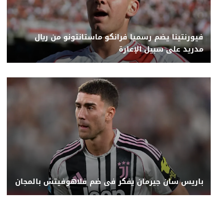
فيورنتينا يضم رسميا فرانكو ماستانتونو من ريال
مدريد على سبيل الإعارة
باريس سان جيرمان يفكر فى ضم فلاهوفيتش بالمجان