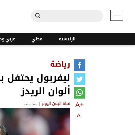
الرئيسية
محلي
عربي ود
رياضة
ألوان الريدز
A+
|
منذ سنة
قناة اليمن اليوم
A-