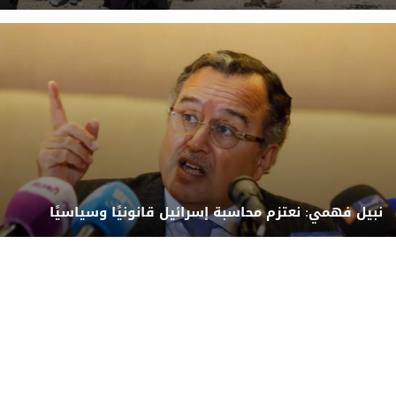
نبيل فهمي: نعتزم محاسبة إسرائيل قانونيًا وسياسيًا