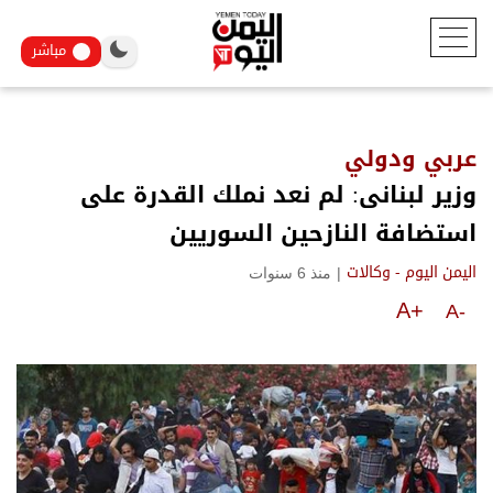
مباشر
عربي ودولي
وزير لبنانى: لم نعد نملك القدرة على
استضافة النازحين السوريين
|
منذ 6 سنوات
اليمن اليوم - وكالات
A+
A-