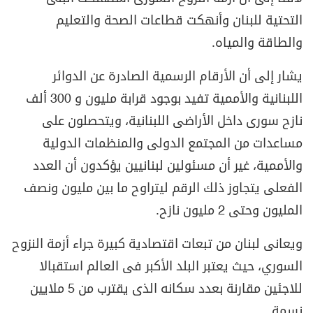
التحتية للبنان وأنهكت قطاعات الصحة والتعليم
والطاقة والمياه.
يشار إلى أن الأرقام الرسمية الصادرة عن الدوائر
اللبنانية والأممية تفيد بوجود قرابة مليون و 300 ألف
نازح سورى داخل الأراضى اللبنانية، ويتحصلون على
مساعدات من المجتمع الدولى والمنظمات الدولية
والأممية، غير أن مسئولين لبنانيين يؤكدون أن العدد
الفعلى يتجاوز ذلك الرقم ليتراوح ما بين مليون ونصف
المليون وحتى 2 مليون نازح.
ويعانى لبنان من تبعات اقتصادية كبيرة جراء أزمة النزوح
السوري، حيث يعتبر البلد الأكبر فى العالم استقبالا
للاجئين مقارنة بعدد سكانه الذى يقترب من 5 ملايين
نسمة.