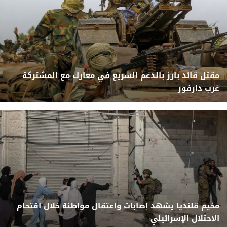
مقتل قائد بارز بالدعم السريع في معارك مع المشتركة
غرب دارفور
مخيم قلنديا يشهد إصابات واعتقال مواطنة خلال اقتحام
الاحتلال الإسرائيلي