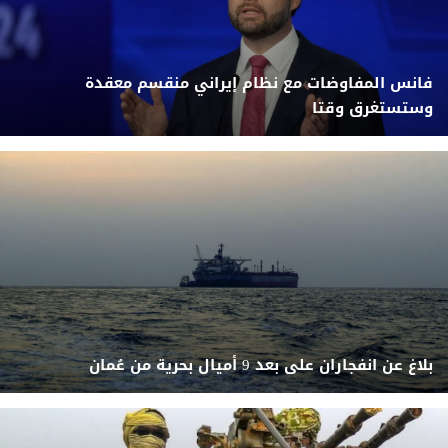
فانس المفاوضات مع نظام إيراني منقسم معقدة
وستستغرق وقتا
بلاغ عن انفجاران على بعد 9 أميال بحرية من عُمان