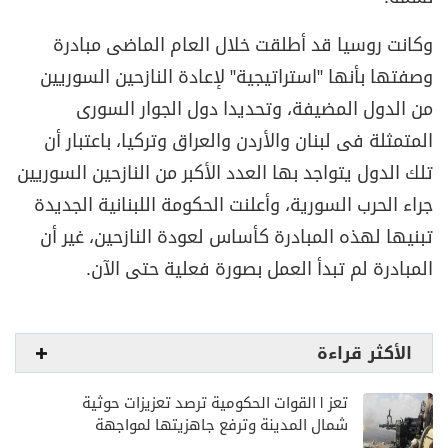
وكانت روسيا قد أطلقت خلال العام الماضى مبادرة
وصفتها بأنها "استراتيجية" لإعادة النازحين السوريين
من الدول المضيفة، وتحديدا دول الجوار السورى
المتمثلة فى لبنان والأردن والعراق وتركيا، باعتبار أن
تلك الدول يتواجد بها العدد الأكبر من النازحين السوريين
جراء الحرب السورية، وأعلنت الحكومة اللبنانية الجديدة
تبنيها لهذه المبادرة كأساس لعودة النازحين، غير أن
المبادرة لم تبدأ العمل بصورة فعلية حتى الآن.
الأكثر قراءة
تعز | القوات الحكومية ترصد تعزيزات حوثية
شمال المدينة وترفع جاهزيتها لمواجهة
أي تصعيد