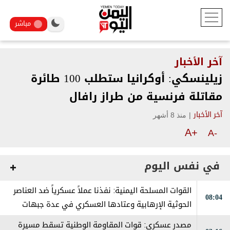
مباشر
آخر الأخبار
زيلينسكي: أوكرانيا ستطلب 100 طائرة
مقاتلة فرنسية من طراز رافال
|
منذ 8 أشهر
آخر الأخبار
A+
A-
في نفس اليوم
القوات المسلحة اليمنية: نفذنا عملاً عسكرياً ضد العناصر
08:04
الحوثية الإرهابية وعتادها العسكري في عدة جبهات
ومحاور على طول خطوط التماس
مصدر عسكري: قوات المقاومة الوطنية تسقط مسيرة