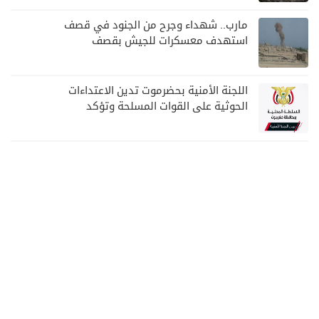
مارب.. شهداء وجرح من الجنود في قصف
استهدف معسكرات للجيش بقصف
لمليشيا الحوثي
اللجنة الأمنية بحضرموت تدين الاعتداءات
الحوثية على القوات المسلحة وتؤكد
مواصلة المهام الأمنية والعسكرية