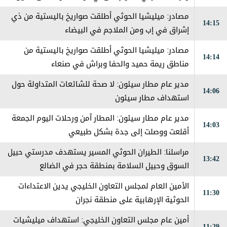
الثلاث
مصادر: ميليشيا الحوثي أطلقت صواريخ باليستية من ذي
14:15
إشراق في إب ومن الملاجم في البيضاء
مصادر: ميليشيا الحوثي أطلقت صواريخ باليستية من
14:14
مناطق ريمة حميد والحفا وبراش في صنعاء
مدير عام مطار سيئون: لا صحة للشائعات المتداولة حول
14:06
استهداف مطار سيئون
مدير عام مطار سيئون: المطار آمن ورحلات اليوم الجمعة
14:03
أقلعت ووصلت إلى جدة بشكل طبيعي
مراسلنا: الطيران الحوثي المسير يستهدف مدرستي حبيل
13:42
السوق وحبيل السلامة بمنطقة حجر في الضالع
الأمين العام لمجلس التعاون الخليجي يدين الاعتداءات
11:30
الحوثية الإرهابية على منطقة نجران
أمين عام مجلس التعاون الخليجي: استهداف ميليشيات
11:29