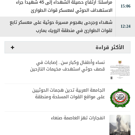
مراسلنا: ارتفاع حصيلة الشهداء إلى 45 شهيداً جراء
15:06
الاستهداف الحوثي لمعسكر قوات الطوارئ
شهداء وجرحى بهجوم مسيرة حوثية على معسكر تابع
12:24
لقوات الطوارئ في منطقة الرويك بمارب
الأكثر قراءة
نساء وأطفال وكبار سن.. إصابات في
قصف حوثي استهدف مخيمات النازحين
بمارب
الجامعة العربية تدين هجمات الحوثيين
على مواقع القوات المسلحة ومنطقة
نجران السعودية
انفجارات تهز العاصمة صنعاء