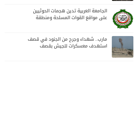
الجامعة العربية تدين هجمات الحوثيين
على مواقع القوات المسلحة ومنطقة
نجران السعودية
مارب.. شهداء وجرح من الجنود في قصف
استهدف معسكرات للجيش بقصف
لمليشيا الحوثي