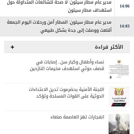
مدير عام مطار سيئون: لا صحة للشائعات المتداولة حول
14:06
استهداف مطار سيئون
مدير عام مطار سيئون: المطار آمن ورحلات اليوم الجمعة
14:03
أقلعت ووصلت إلى جدة بشكل طبيعي
الأكثر قراءة
نساء وأطفال وكبار سن.. إصابات في
قصف حوثي استهدف مخيمات النازحين
بمارب
اللجنة الأمنية بحضرموت تدين الاعتداءات
الحوثية على القوات المسلحة وتؤكد
مواصلة المهام الأمنية والعسكرية
انفجارات تهز العاصمة صنعاء