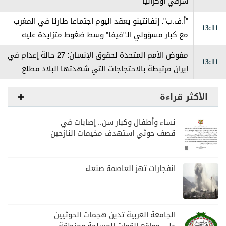
شرقي أوكرانيا
"أ.ف.ب": إنفانتينو يعقد اليوم اجتماعا طارئا في المغرب
13:11
مع كبار مسؤولي الـ"فيفا" وسط ضغوط متزايدة عليه
مفوض الأمم المتحدة لحقوق الإنسان: 27 حالة إعدام في
13:11
إيران مرتبطة بالاحتجاجات التي شهدتها البلاد مطلع
العام
الأكثر قراءة
نساء وأطفال وكبار سن.. إصابات في
قصف حوثي استهدف مخيمات النازحين
بمارب
انفجارات تهز العاصمة صنعاء
الجامعة العربية تدين هجمات الحوثيين