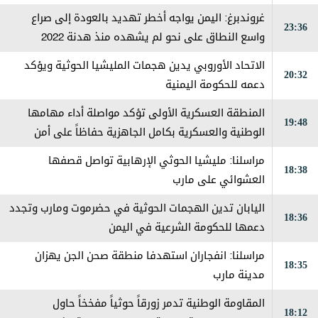
حزماً
غروندبرغ: اليمن يواجه أخطر تهديد بالعودة إلى صراع
23:36
واسع النطاق على نحو لم يشهده منذ هدنة 2022
الاتحاد الأوروبي يدين هجمات المليشيا الحوثية ويؤكد
20:32
دعمه للحكومة اليمنية
المنطقة العسكرية الأولى تؤكد مواصلة أداء مهامها
19:48
الوطنية والعسكرية بكامل الجاهزية حفاظاً على أمن
حضرموت
مراسلنا: مليشيا الحوثي الإرهابية تواصل قصفها
18:38
العشوائي على مارب
اليابان تدين الهجمات الحوثية في حضرموت ومارب وتجدد
18:36
دعمها للحكومة الشرعية في اليمن
مراسلنا: انفجاران استهدفا منطقة صحن الجن يهزان
18:35
مدينة مارب
المقاومة الوطنية تدمر زورقاً حوثياً مفخخاً حاول
18:12