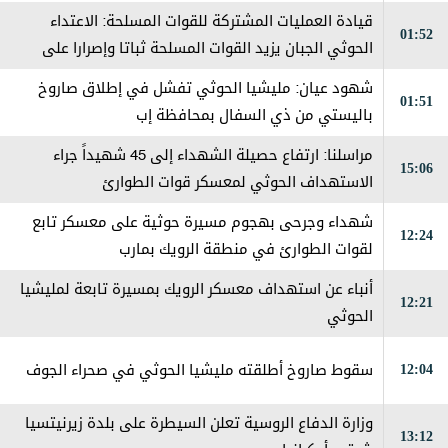
قيادة العمليات المشتركة للقوات المسلحة: الاعتداء
01:52
الحوثي الجبان يزيد القوات المسلحة ثباتا وإصرارا على
استعادة مؤسسات الدولة
شهود عيان: ‏مليشيا الحوثي تفشل في إطلاق صاروخ
01:51
باليستي من ذي السفال بمحافظة إب
مراسلنا: ارتفاع حصيلة الشهداء إلى 45 شهيداً جراء
15:06
الاستهداف الحوثي لمعسكر قوات الطوارئ
شهداء وجرحى بهجوم مسيرة حوثية على معسكر تابع
12:24
لقوات الطوارئ في منطقة الرويك بمارب
أنباء عن استهداف معسكر الرويك بمسيرة تابعة لمليشيا
12:21
الحوثي
12:04
سقوط صاروخ أطلقته مليشيا الحوثي في صحراء الجوف
وزارة الدفاع الروسية تعلن السيطرة على بلدة زيرنيتسيا
13:12