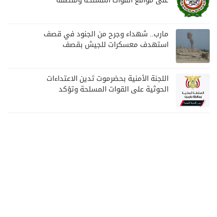
على مواقع القوات المسلحة ومنطقة
نجران السعودية
مارب.. شهداء وجرح من الجنود في قصف
استهدف معسكرات للجيش بقصف
لمليشيا الحوثي
اللجنة الأمنية بحضرموت تدين الاعتداءات
الحوثية على القوات المسلحة وتؤكد
مواصلة المهام الأمنية والعسكرية