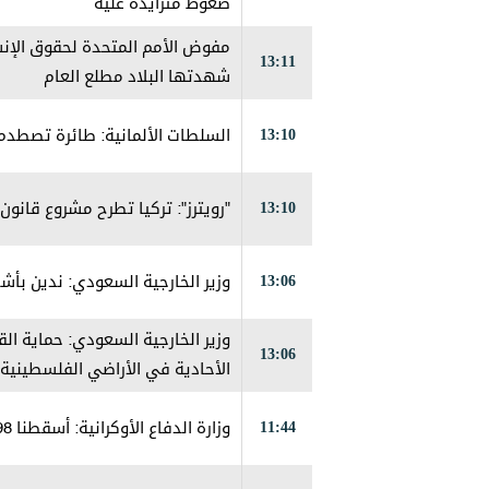
ضغوط متزايدة عليه
13:11
شهدتها البلاد مطلع العام
13:10
السلطات الألمانية: طائرة تصطدم
13:10
"رويترز": تركيا تطرح مشروع قانو
13:06
وزير الخارجية السعودي: ندين بأشد
وزير الخارجية السعودي: حماية ال
13:06
الأحادية في الأراضي الفلسطينية 
11:44
وزارة الدفاع الأوكرانية: أسقطنا 98 طائرة مسيرة روسية خلال ساعات الليل