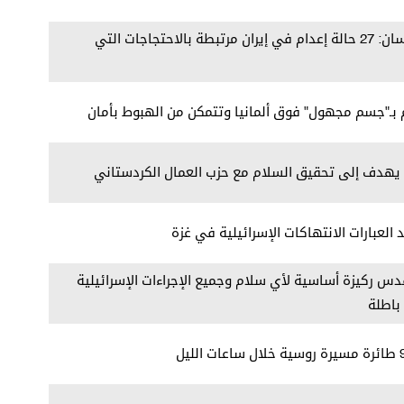
مفوض الأمم المتحدة لحقوق الإنسان: 27 حالة إعدام في إيران مرتبطة بالاحتجاجات التي
 بـ"جسم مجهول" فوق ألمانيا وتتمكن من الهبوط بأمان
ن يهدف إلى تحقيق السلام مع حزب العمال الكردستاني
 العبارات الانتهاكات الإسرائيلية في غزة
قدس ركيزة أساسية لأي سلام وجميع الإجراءات الإسرائيلية
باطلة