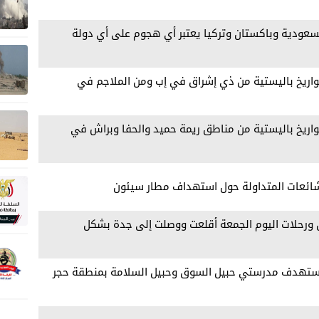
سعودية وباكستان وتركيا يعتبر ‏أي هجوم على أي دولة
اريخ باليستية من ذي إشراق في إب ومن الملاجم في
اريخ باليستية من مناطق ريمة حميد والحفا وبراش في
شائعات المتداولة حول استهداف مطار سيئون
ن ورحلات اليوم الجمعة أقلعت ووصلت إلى جدة بشكل
ر يستهدف مدرستي حبيل السوق وحبيل السلامة بمنطقة حجر