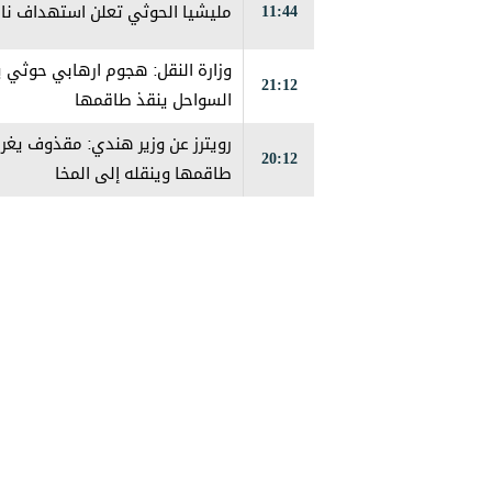
11:44
مليشيا الحوثي تعلن استهداف ناقل
وزارة النقل: هجوم ارهابي حوثي 
21:12
السواحل ينقذ طاقمها
رويترز عن وزير هندي: مقذوف يغرق
20:12
طاقمها وينقله إلى المخا