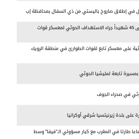
ل في إطلاق صاروخ باليستي من ذي السفال بمحافظة إب
مراسلنا: ارتفاع حصيلة الشهداء إلى 45 شهيداً جراء الاستهداف الحوثي لمعسكر قوات
ة على معسكر تابع لقوات الطوارئ في منطقة الرويك
بمسيرة تابعة لمليشيا الحوثي
وثي في صحراء الجوف
ة على بلدة زيرنيتسيا شرقي أوكرانيا
تماعا طارئا في المغرب مع كبار مسؤولي الـ"فيفا" وسط