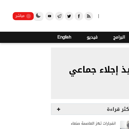
o
22
صنعاء
مباشر
البرامج
فيديو
English
ذ إجلاء جماعي
كثر قراءة
انفجارات تهز العاصمة صنعاء