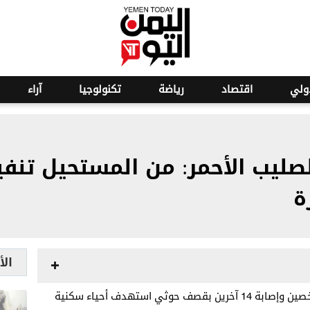
ولي
اقتصاد
رياضة
تكنولوجيا
آراء
لصليب الأحمر: من المستحيل تنفي
ة
الأ
وزير الصحة قاسم بحيبح: مقتل شخصين وإصابة 14 آخرين بقصف حوثي استهدف أحياء سكنية