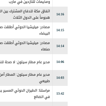
ومخيمات للنازحين في مارب
اتفاق مكة للدفاع المشترك بين ال
14:16
هجوماً على الدول الثلاث
مصادر: ميليشيا الحوثي أطلقت صو
14:15
البيضاء
مصادر: ميليشيا الحوثي أطلقت صو
14:14
صنعاء
14:06
مدير عام مطار سيئون: لا صحة لل
مدير عام مطار سيئون: المطار آم
14:03
طبيعي
مراسلنا: الطيران الحوثي المسي
13:42
في الضالع