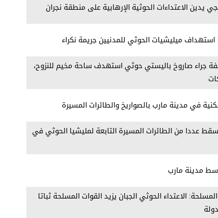
جي يدين الاعتداءات الحوثية الإرهابية على منطقة نجران
 استهداف ميليشيات الحوثي للمدنيين جريمة نكراء
يفة جراء صاروخ باليستي حوثي استهدف ساحة مخيم للنزوح،
ات
ية في مدينة مارب بالصواريخ والطائرات المسيرة
قط عددا من الطائرات المسيرة التابعة لمليشيا الحوثي في
وسط مدينة مارب
لمسلحة: الاعتداء الحوثي الجبان يزيد القوات المسلحة ثباتا
ولة