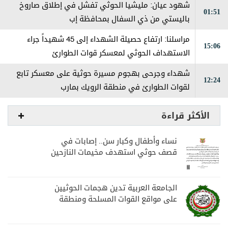
شهود عيان: ‏مليشيا الحوثي تفشل في إطلاق صاروخ
01:51
باليستي من ذي السفال بمحافظة إب
مراسلنا: ارتفاع حصيلة الشهداء إلى 45 شهيداً جراء
15:06
الاستهداف الحوثي لمعسكر قوات الطوارئ
شهداء وجرحى بهجوم مسيرة حوثية على معسكر تابع
12:24
لقوات الطوارئ في منطقة الرويك بمارب
الأكثر قراءة
نساء وأطفال وكبار سن.. إصابات في
قصف حوثي استهدف مخيمات النازحين
بمارب
الجامعة العربية تدين هجمات الحوثيين
على مواقع القوات المسلحة ومنطقة
نجران السعودية