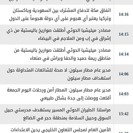
في مارب
اتفاق مكة للدفاع المشترك بين السعودية وباكستان
14:16
وتركيا يعتبر ‏أي هجوم على أي دولة هجوماً على الدول
الثلاث
مصادر: ميليشيا الحوثي أطلقت صواريخ باليستية من ذي
14:15
إشراق في إب ومن الملاجم في البيضاء
مصادر: ميليشيا الحوثي أطلقت صواريخ باليستية من
14:14
مناطق ريمة حميد والحفا وبراش في صنعاء
مدير عام مطار سيئون: لا صحة للشائعات المتداولة حول
14:06
استهداف مطار سيئون
مدير عام مطار سيئون: المطار آمن ورحلات اليوم الجمعة
14:03
أقلعت ووصلت إلى جدة بشكل طبيعي
مراسلنا: الطيران الحوثي المسير يستهدف مدرستي حبيل
13:42
السوق وحبيل السلامة بمنطقة حجر في الضالع
الأمين العام لمجلس التعاون الخليجي يدين الاعتداءات