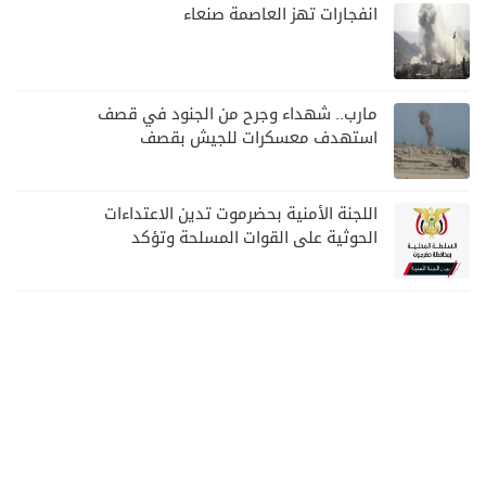
انفجارات تهز العاصمة صنعاء
مارب.. شهداء وجرح من الجنود في قصف
استهدف معسكرات للجيش بقصف
لمليشيا الحوثي
اللجنة الأمنية بحضرموت تدين الاعتداءات
الحوثية على القوات المسلحة وتؤكد
مواصلة المهام الأمنية والعسكرية