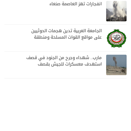
انفجارات تهز العاصمة صنعاء
الجامعة العربية تدين هجمات الحوثيين
على مواقع القوات المسلحة ومنطقة
نجران السعودية
مارب.. شهداء وجرح من الجنود في قصف
استهدف معسكرات للجيش بقصف
لمليشيا الحوثي