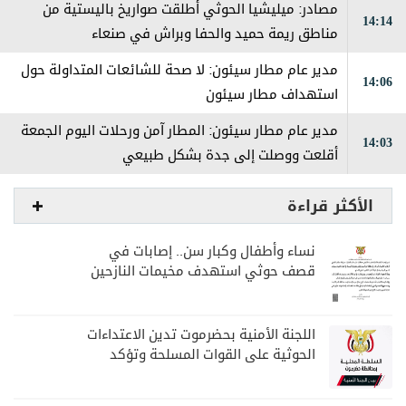
مصادر: ميليشيا الحوثي أطلقت صواريخ باليستية من
14:14
مناطق ريمة حميد والحفا وبراش في صنعاء
مدير عام مطار سيئون: لا صحة للشائعات المتداولة حول
14:06
استهداف مطار سيئون
مدير عام مطار سيئون: المطار آمن ورحلات اليوم الجمعة
14:03
أقلعت ووصلت إلى جدة بشكل طبيعي
الأكثر قراءة
نساء وأطفال وكبار سن.. إصابات في
قصف حوثي استهدف مخيمات النازحين
بمارب
اللجنة الأمنية بحضرموت تدين الاعتداءات
الحوثية على القوات المسلحة وتؤكد
مواصلة المهام الأمنية والعسكرية