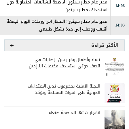
مدير عام مطار سيئون: لا صحة للشائعات المتداولة حول
14:06
استهداف مطار سيئون
مدير عام مطار سيئون: المطار آمن ورحلات اليوم الجمعة
14:03
أقلعت ووصلت إلى جدة بشكل طبيعي
الأكثر قراءة
نساء وأطفال وكبار سن.. إصابات في
قصف حوثي استهدف مخيمات النازحين
بمارب
اللجنة الأمنية بحضرموت تدين الاعتداءات
الحوثية على القوات المسلحة وتؤكد
مواصلة المهام الأمنية والعسكرية
انفجارات تهز العاصمة صنعاء