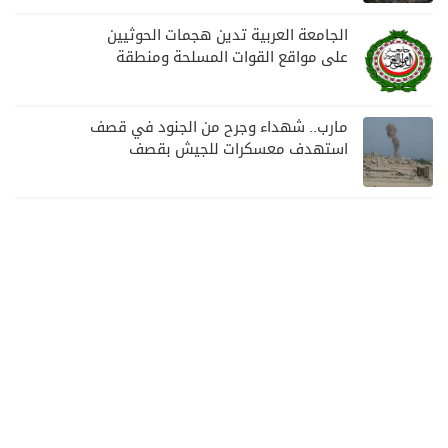
الجامعة العربية تدين هجمات الحوثيين
على مواقع القوات المسلحة ومنطقة
نجران السعودية
مارب.. شهداء وجرح من الجنود في قصف
استهدف معسكرات للجيش بقصف
لمليشيا الحوثي