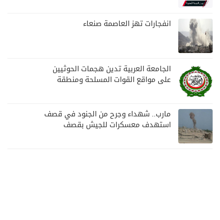
مواصلة المهام الأمنية والعسكرية
انفجارات تهز العاصمة صنعاء
الجامعة العربية تدين هجمات الحوثيين
على مواقع القوات المسلحة ومنطقة
نجران السعودية
مارب.. شهداء وجرح من الجنود في قصف
استهدف معسكرات للجيش بقصف
لمليشيا الحوثي