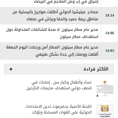
إشراق في إب ومن الملاجم في البيضاء
مصادر: ميليشيا الحوثي أطلقت صواريخ باليستية من
14:14
مناطق ريمة حميد والحفا وبراش في صنعاء
مدير عام مطار سيئون: لا صحة للشائعات المتداولة حول
14:06
استهداف مطار سيئون
مدير عام مطار سيئون: المطار آمن ورحلات اليوم الجمعة
14:03
أقلعت ووصلت إلى جدة بشكل طبيعي
الأكثر قراءة
نساء وأطفال وكبار سن.. إصابات في
قصف حوثي استهدف مخيمات النازحين
بمارب
اللجنة الأمنية بحضرموت تدين الاعتداءات
الحوثية على القوات المسلحة وتؤكد