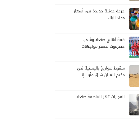
جرعة حوثية جديدة في أسعار
مواد البناء
قمة أهلي صنعاء وشعب
حضرموت تتصدر مواجهات
الجولة العاشرة من الدوري
اليمني
سقوط صواريخ باليستية في
مخيم الغران شرق مأرب إثر
هجوم حوثي استهدف الرويك
انفجارات تهز العاصمة صنعاء