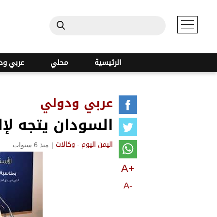
الرئيسية
محلي
عربي ود
عربي ودولي
السودان يتجه لإل
|
منذ 6 سنوات
اليمن اليوم - وكالات
A+
A-