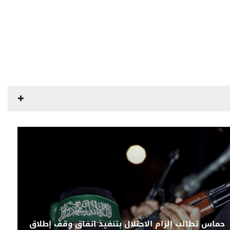
حماس تطالب إلزام الاحتلال بتنفيذ اتفاق وقف إطلاق