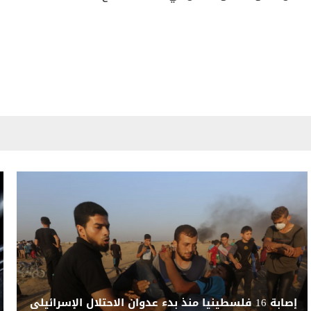
إصابة 16 فلسطينيا منذ بدء عدوان الاحتلال الإسرائيلى