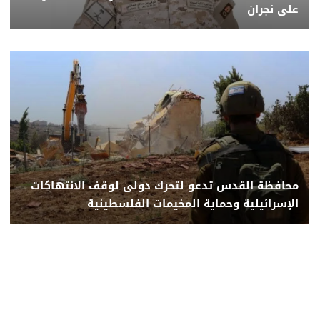
على نجران
محافظة القدس تدعو لتحرك دولى لوقف الانتهاكات
الإسرائيلية وحماية المخيمات الفلسطينية