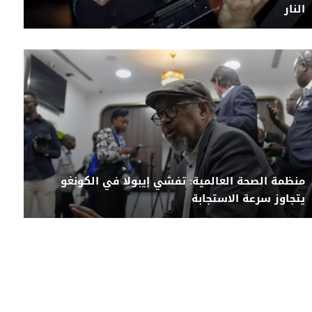
النار
منظمة الصحة العالمية: تفشي إيبولا في الكونغو
يتجاوز سرعة الاستجابة