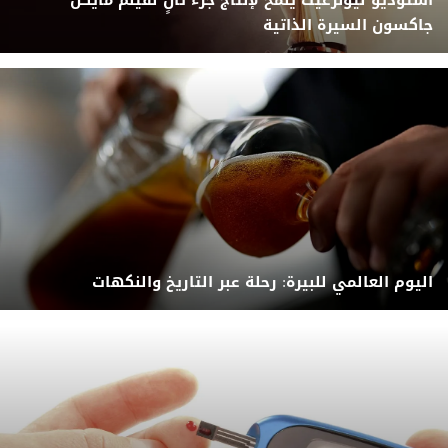
جاكسون السيرة الذاتية
اليوم العالمي للبيرة: رحلة عبر التاريخ والنكهات