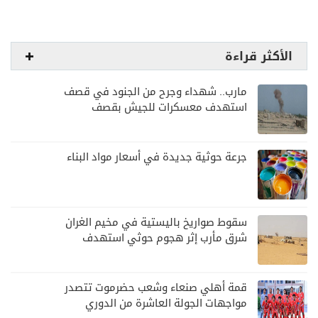
الأكثر قراءة
مارب.. شهداء وجرح من الجنود في قصف
استهدف معسكرات للجيش بقصف
لمليشيا الحوثي
جرعة حوثية جديدة في أسعار مواد البناء
سقوط صواريخ باليستية في مخيم الغران
شرق مأرب إثر هجوم حوثي استهدف
الرويك
قمة أهلي صنعاء وشعب حضرموت تتصدر
مواجهات الجولة العاشرة من الدوري