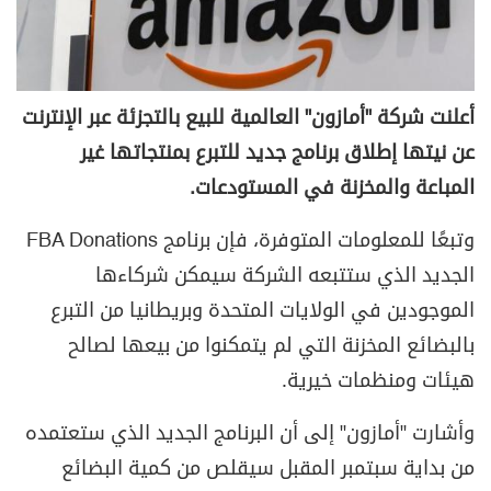
أعلنت شركة "أمازون" العالمية للبيع بالتجزئة عبر الإنترنت
عن نيتها إطلاق برنامج جديد للتبرع بمنتجاتها غير
المباعة والمخزنة في المستودعات.
وتبعًا للمعلومات المتوفرة، فإن برنامج FBA Donations
الجديد الذي ستتبعه الشركة سيمكن شركاءها
الموجودين في الولايات المتحدة وبريطانيا من التبرع
بالبضائع المخزنة التي لم يتمكنوا من بيعها لصالح
هيئات ومنظمات خيرية.
وأشارت "أمازون" إلى أن البرنامج الجديد الذي ستعتمده
من بداية سبتمبر المقبل سيقلص من كمية البضائع