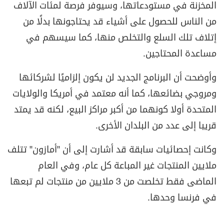
المخزنة في مستودعاتها، وسيوفر فرصة لمئات الآلاف
من الناس للحصول على أشياء قد يحتاجونها بدلًا من
إتلاف تلك السلع والتخلص منها، كما سيسهم في
مساعدة المحتاجين.
وأوضحت أن البرنامج الجديد لن يكون إلزاميًا لشركائها
ومروجي بضائعها، كما أنه معتمد في أمريكا والولايات
المتحدة أولا كونهما من أكبر مراكز البيع، لكنه قد يمتد
قريبا إلى عدد من البلدان الأخرى.
وكانت إحصائيات سابقة قد أشارت إلى أن "أمازون" تتلف
ملايين المنتجات غير المباعة كل عام، وفي العام
الماضى فقط تخلصت من 3 ملايين من منتجات لم تبعها
في فرنسا وحدها.