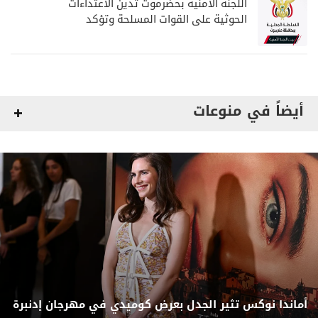
اللجنة الأمنية بحضرموت تدين الاعتداءات
الحوثية على القوات المسلحة وتؤكد
مواصلة المهام الأمنية والعسكرية
أيضاً في منوعات
أماندا نوكس تثير الجدل بعرض كوميدي في مهرجان إدنبرة