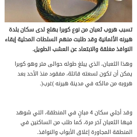
تسبب هروب ثعبان من نوع كوبرا بهلع لدى سكان بلدة
هيرنه الألمانية وقد طلبت منهم السلطات المحلية إبقاء
النوافذ مغلقة والابتعاد عن العشب الطويل.
وهذا الثعبان، الذي يبلغ طوله حوالى متر وهو كوبرا
يمكن أن تكون لسعته قاتلة، مفقود منذ الأحد بعد
هروبه من مالكه في مدينة هيرنه (غرب).
وقد أجلي سكان 4 مبانٍ في المنطقة، التي شوهد
فيها الثعبان آخر مرة، كما طلب من الساكنين في
المنطقة المجاورة إغلاق الأبواب والنوافذ.