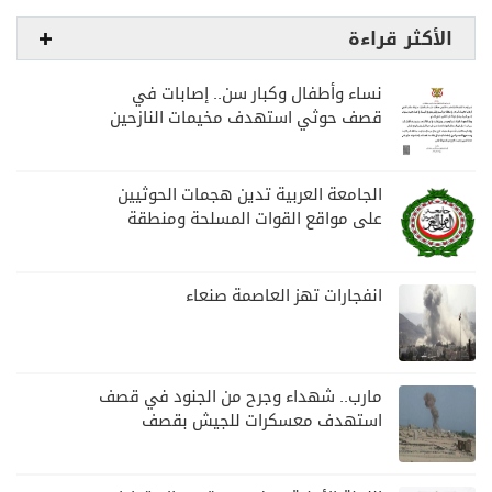
الأكثر قراءة
نساء وأطفال وكبار سن.. إصابات في
قصف حوثي استهدف مخيمات النازحين
بمارب
الجامعة العربية تدين هجمات الحوثيين
على مواقع القوات المسلحة ومنطقة
نجران السعودية
انفجارات تهز العاصمة صنعاء
مارب.. شهداء وجرح من الجنود في قصف
استهدف معسكرات للجيش بقصف
لمليشيا الحوثي