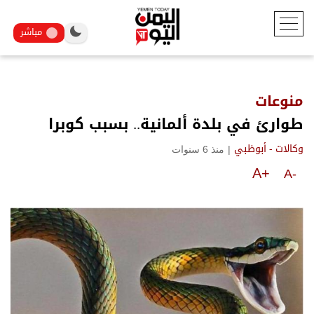
مباشر
منوعات
طوارئ في بلدة ألمانية.. بسبب كوبرا
|
منذ 6 سنوات
وكالات - أبوظبي
A+
A-