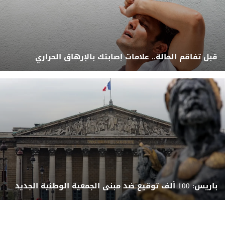
قبل تفاقم الحالة.. علامات إصابتك بالإرهاق الحراري
باريس: 100 ألف توقيع ضد مبنى الجمعية الوطنية الجديد