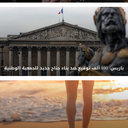
باريس: 100 ألف توقيع ضد بناء جناح جديد للجمعية الوطنية