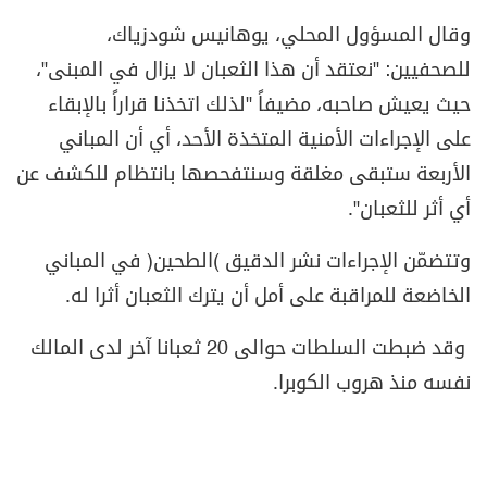
وقال المسؤول المحلي، يوهانيس شودزياك،
للصحفيين: "نعتقد أن هذا الثعبان لا يزال في المبنى"،
حيث يعيش صاحبه، مضيفاً "لذلك اتخذنا قراراً بالإبقاء
على الإجراءات الأمنية المتخذة الأحد، أي أن المباني
الأربعة ستبقى مغلقة وسنتفحصها بانتظام للكشف عن
أي أثر للثعبان".
وتتضمّن الإجراءات نشر الدقيق (الطحين) في المباني
الخاضعة للمراقبة على أمل أن يترك الثعبان أثرا له.
وقد ضبطت السلطات حوالى 20 ثعبانا آخر لدى المالك
نفسه منذ هروب الكوبرا.