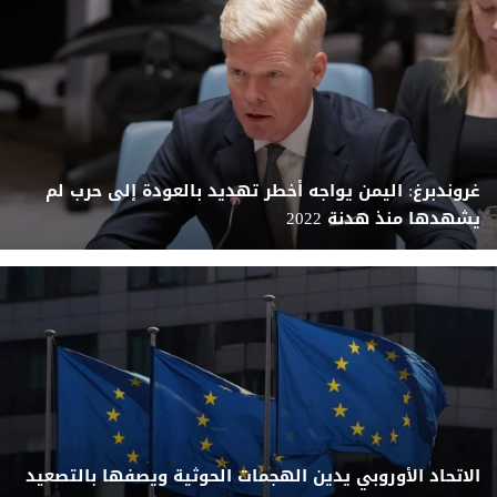
غروندبرغ: اليمن يواجه أخطر تهديد بالعودة إلى حرب لم
يشهدها منذ هدنة 2022
الاتحاد الأوروبي يدين الهجمات الحوثية ويصفها بالتصعيد