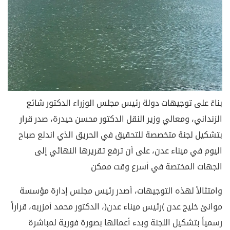
بناءً على توجيهات دولة رئيس مجلس الوزراء الدكتور شائع
الزنداني، ومعالي وزير النقل الدكتور محسن حيدرة، صدر قرار
بتشكيل لجنة متخصصة للتحقيق في الحريق الذي اندلع صباح
اليوم في ميناء عدن، على أن ترفع تقريرها النهائي إلى
الجهات المختصة في أسرع وقت ممكن
وامتثالاً لهذه التوجيهات، أصدر رئيس مجلس إدارة مؤسسة
موانئ خليج عدن (رئيس ميناء عدن)، الدكتور محمد أمزربه، قراراً
رسمياً بتشكيل اللجنة وبدء أعمالها بصورة فورية لمباشرة