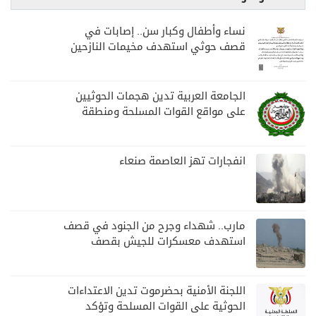
نساء وأطفال وكبار سن.. إصابات في
قصف حوثي استهدف مخيمات النازحين
بمارب
الجامعة العربية تدين هجمات الحوثيين
على مواقع القوات المسلحة ومنطقة
نجران السعودية
انفجارات تهز العاصمة صنعاء
مارب.. شهداء وجرح من الجنود في قصف
استهدف معسكرات للجيش بقصف
لمليشيا الحوثي
اللجنة الأمنية بحضرموت تدين الاعتداءات
الحوثية على القوات المسلحة وتؤكد