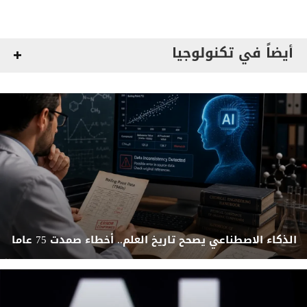
أيضاً في تكنولوجيا
الذكاء الاصطناعي يصحح تاريخ العلم.. أخطاء صمدت 75 عاما