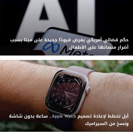
حكم قضائي أمريكي يفرض قيودًا جديدة على ميتا بسبب
أضرار منصاتها على الأطفال
أبل تخطط لإعادة تصميم Apple Watch.. ساعة بدون شاشة
ونسخ من السيراميك