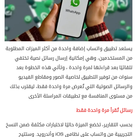
يستعد تطبيق واتساب إضافة واحدة من أكثر الميزات المطلوبة
من المستخدمين، وهي إمكانية إرسال رسائل نصية تختفي
تلقائيًا بعد قراءتها لمرة واحدة ، وتأتي هذه الخطوة بعد
سنوات من توفير التطبيق لخاصية الصور ومقاطع الفيديو
والرسائل الصوتية التي تُعرض مرة واحدة فقط، ليقترب بذلك
من مستوى المنافسة مع تطبيقات المراسلة الأخرى
رسائل تُقرأ مرة واحدة فقط
بحسب التقارير، تخضع الميزة حاليًا لاختبارات مكثفة ضمن النسخ
التجريبية من واتساب على نظامي iOS وأندرويد. وستتيح