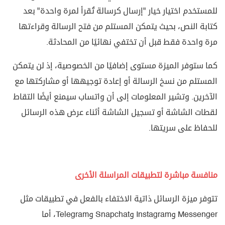
للمستخدم اختيار خيار "إرسال كرسالة تُقرأ لمرة واحدة" بعد
كتابة النص، بحيث يتمكن المستلم من فتح الرسالة وقراءتها
مرة واحدة فقط قبل أن تختفي نهائيًا من المحادثة.
كما ستوفر الميزة مستوى إضافيًا من الخصوصية، إذ لن يتمكن
المستلم من نسخ الرسالة أو إعادة توجيهها أو مشاركتها مع
الآخرين. وتشير المعلومات إلى أن واتساب سيمنع أيضًا التقاط
لقطات الشاشة أو تسجيل الشاشة أثناء عرض هذه الرسائل
للحفاظ على سريتها.
منافسة مباشرة لتطبيقات المراسلة الأخرى
تتوفر ميزة الرسائل ذاتية الاختفاء بالفعل في تطبيقات مثل
Messenger وInstagram وSnapchat وTelegram، أما