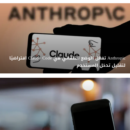
Anthropic تفعّل الوضع التلقائي في Claude Code افتراضيًا
لتقليل تدخل المستخدم