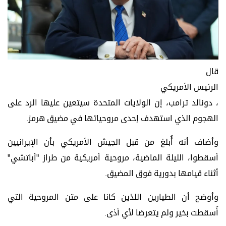
قال
الرئيس الأمريكي
، دونالد ترامب، إن الولايات المتحدة سيتعين عليها الرد على
الهجوم الذي استهدف إحدى مروحياتها في مضيق هرمز.
وأضاف أنه أُبلغ من قبل الجيش الأمريكي بأن الإيرانيين
أسقطوا، الليلة الماضية، مروحية أمريكية من طراز "أباتشي"
أثناء قيامها بدورية فوق المضيق.
وأوضح أن الطيارين اللذين كانا على متن المروحية التي
أُسقطت بخير ولم يتعرضا لأي أذى.