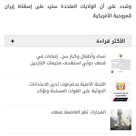
وشدد على أن الولايات المتحدة سترد على إسقاط إيران
للمروحية الأمريكية.
الأكثر قراءة
نساء وأطفال وكبار سن.. إصابات في
قصف حوثي استهدف مخيمات النازحين
بمارب
اللجنة الأمنية بحضرموت تدين الاعتداءات
الحوثية على القوات المسلحة وتؤكد
مواصلة المهام الأمنية والعسكرية
انفجارات تهز العاصمة صنعاء