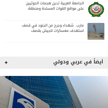
الجامعة العربية تدين هجمات الحوثيين
على مواقع القوات المسلحة ومنطقة
نجران السعودية
مارب.. شهداء وجرح من الجنود في قصف
استهدف معسكرات للجيش بقصف
لمليشيا الحوثي
أيضاً في عربي ودولي