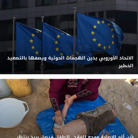
الاتحاد الأوروبي يدين الهجمات الحوثية ويصفها بالتصعيد
الخطير
بين ألم الإصابة ووجع الفقد.. الطفل فيصل بربخ ينتظر