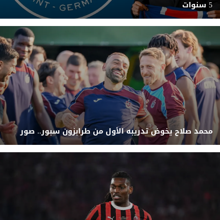
5 سنوات
محمد صلاح يخوض تدريبه الأول من طرابزون سبور.. صور