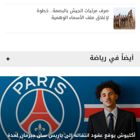
صرف مرتبات الجيش بالبصمة.. خطوة
لإغلاق ملف الأسماء الوهمية
أيضاً في رياضة
أكليوش يوقع عقود انتقاله إلى باريس سان جيرمان لمدة