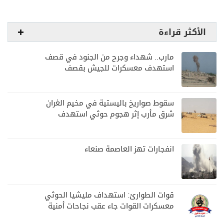
الأكثر قراءة
مارب.. شهداء وجرح من الجنود في قصف
استهدف معسكرات للجيش بقصف
لمليشيا الحوثي
سقوط صواريخ باليستية في مخيم الغران
شرق مأرب إثر هجوم حوثي استهدف
الرويك
انفجارات تهز العاصمة صنعاء
قوات الطوارئ: استهداف مليشيا الحوثي
معسكرات القوات جاء عقب نجاحات أمنية
وعسكرية