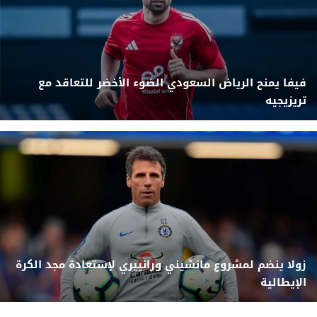
فيفا يمنح الرياض السعودي الضوء الأخضر للتعاقد مع
تريزيجيه
زولا ينضم لمشروع مانشيني ورانييري لإستعادة مجد الكرة
الإيطالية