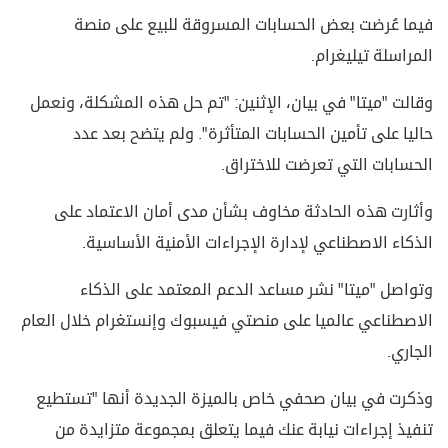
فيما عُرضت بعض الحسابات المسروقة للبيع على منصة
المراسلة تيليغرام.
وقالت "ميتا" في بيان، الإثنين: "تم حل هذه المشكلة، ونعمل
حاليا على تأمين الحسابات المتأثرة". ولم يتضح بعد عدد
الحسابات التي تعرضت للاختراق.
وأثارت هذه الحادثة مخاوف بشأن مدى أمان الاعتماد على
الذكاء الاصطناعي لإدارة الإجراءات الأمنية الأساسية.
وتواصل "ميتا" نشر مساعد الدعم المعتمد على الذكاء
الاصطناعي عالميا على منصتي فيسبوك وإنستغرام خلال العام
الجاري.
وذكرت في بيان صحفي خاص بالميزة الجديدة أنها "تستطيع
تنفيذ إجراءات نيابة عنك فيما يتعلق بمجموعة متزايدة من