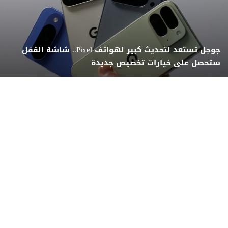
جوجل تستعد لتحديث كبير لهواتف Pixel.. شاشة القفل
ستحصل على خيارات تخصيص جديدة