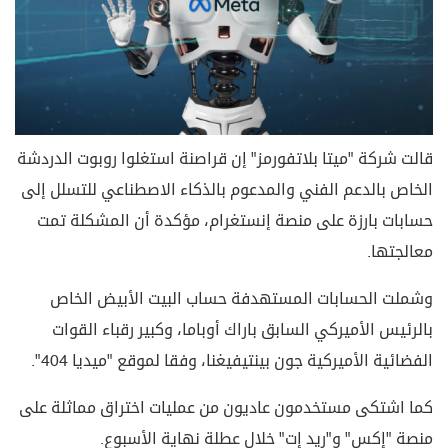
قالت شركة "ميتا بلاتفورمز" إن قراصنة استغلوا روبوت الدردشة
الخاص بالدعم الفني والمدعوم بالذكاء الاصطناعي للتسلل إلى
حسابات بارزة على منصة إنستغرام، مؤكدة أن المشكلة تمت
معالجتها.
وشملت الحسابات المستهدفة حساب البيت الأبيض الخاص
بالرئيس الأميركي السابق باراك أوباما، وكبير رقباء القوات
الفضائية الأميركية جون بينتيفيغنا، وفقا لموقع "ميديا 404".
كما اشتكى مستخدمون عاديون من عمليات اختراق مماثلة على
منصة "إكس" و"ريد إت" خلال عطلة نهاية الأسبوع.