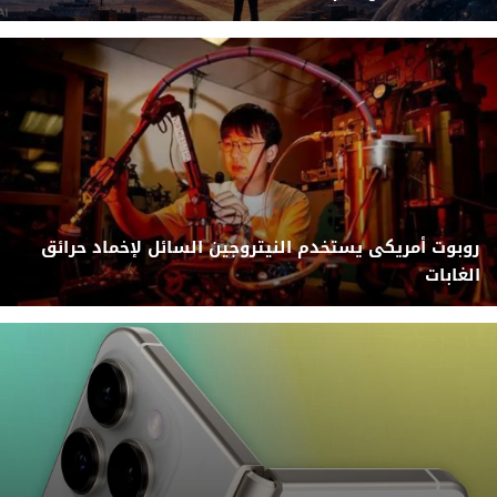
روبوت أمريكى يستخدم النيتروجين السائل لإخماد حرائق
الغابات