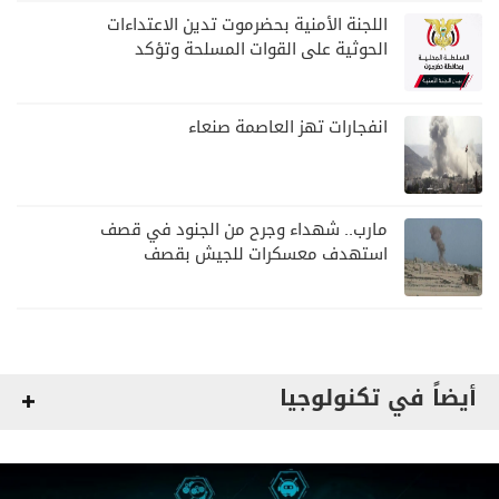
اللجنة الأمنية بحضرموت تدين الاعتداءات
الحوثية على القوات المسلحة وتؤكد
مواصلة المهام الأمنية والعسكرية
انفجارات تهز العاصمة صنعاء
مارب.. شهداء وجرح من الجنود في قصف
استهدف معسكرات للجيش بقصف
لمليشيا الحوثي
أيضاً في تكنولوجيا