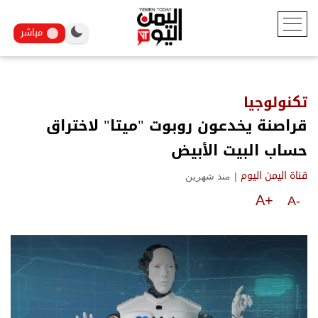
مباشر
تكنولوجيا
قراصنة يخدعون روبوت "ميتا" لاختراق
حساب البيت الأبيض
|
منذ شهرين
قناة اليمن اليوم
A+
A-