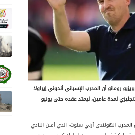
زيو رومانو أن المدرب الإسباني أندوني إيراولا
إنجليزي لمدة عامين، ليمتد عقده حتى يونيو
ل المدرب الهولندي أرني سلوت، الذي أعلن النادي