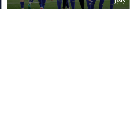
جامبر
رياضة
تكنولوجيا
منوعات
فيديو
ish