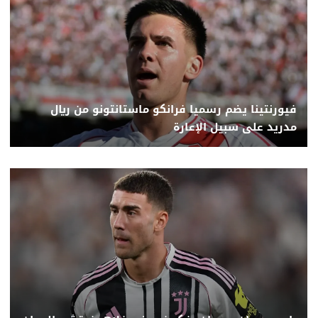
فيورنتينا يضم رسميا فرانكو ماستانتونو من ريال
مدريد على سبيل الإعارة