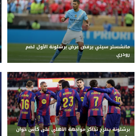
مانشستر سيتي يرفض عرض برشلونة الأول لضم
رودري
برشلونة يطرح تذاكر مواجهة الأهلي على كأس خوان