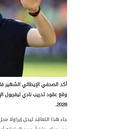
أكد الصحفي الإيطالي الشهير فابري
وقع عقود تدريب نادي ليفربول ال
2028.
جاء هذا التعاقد ليحل إيراولا مح