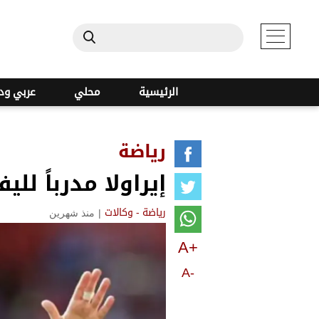
الرئيسية
محلي
عربي ود
رياضة
إيراولا مدرباً لليف
|
منذ شهرين
رياضة - وكالات
A+
A-