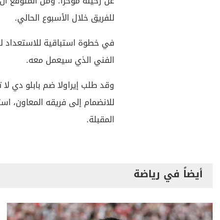
عن رحيله مؤخراً. ومن المتوقع أ
للفريق خلال الأسبوع الحالي.
في خطوة استباقية للاستعداد للم
الفني الذي سيعمل معه.
وقد طلب إيراولا ضم بابلو دي لا 
للانضمام إلى فريقه المعاون، است
المقبلة.
أيضاً في رياضة