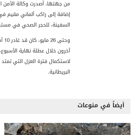
إضافة إلى راكب ألماني مقيم في 
السفينة، للحجر الصحي في مستشفى آ
وحت
آخرون خلال عطلة نهاية الأسبوع،
البريطانية.
أيضاً في منوعات