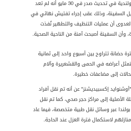
وأوضحت هيئة الصحة العامة الهولندية في تحديث صدر في 30 مايو أنه لم تعد
ل السفينة، وذلك عقب إجراء تفتيش نهائي في
 العدوى أن عمليات التنظيف والتطهير نُفذت
ة، وأن السفينة أصبحت آمنة من الناحية الصحية.
ة حضانة تتراوح بين أسبوع واحد إلى ثمانية
تمثل أعراضه في الحمى والقشعريرة وآلام
الات إلى مضاعفات خطيرة.
شنوايد إكسبيديشنز" عن أنه تم نقل أفراد
لة الأصلية إلى مراكز حجر صحي، كما تم نقل
ولندا عبر وسائل نقل طبية متخصصة، فيما عاد
ازلهم لاستكمال فترة العزل عند الحاجة.