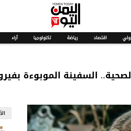
o
25
ولي
اقتصاد
رياضة
تكنولوجيا
آراء
لصحية.. السفينة الموبوءة بفير
الأ