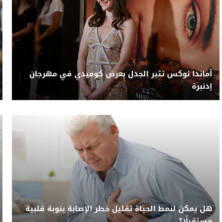
أماندا نوكس تثير الجدل بعرض كوميدي في مهرجان
إدنبرة
هل يمكن لنمط الحياة تقليل خطر الإصابة بنوبة قلبية
مستقبلًا؟