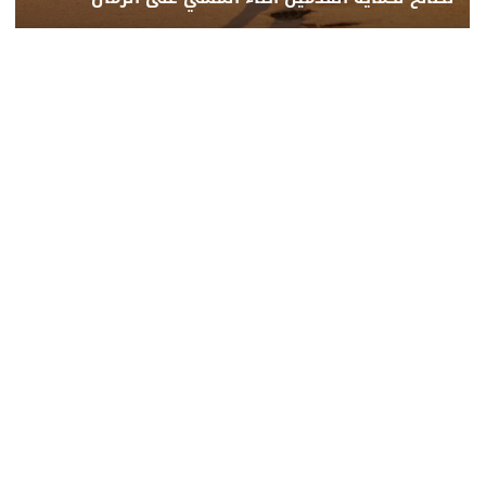
محلي
عربي ودولي
اقتصاد