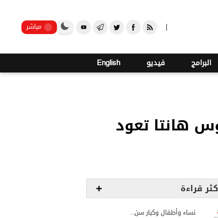
صنعاء
مباشر
البرامج
فيديو
English
وس هانتا تعود
كثر قراءة
نساء وأطفال وكبار سن..