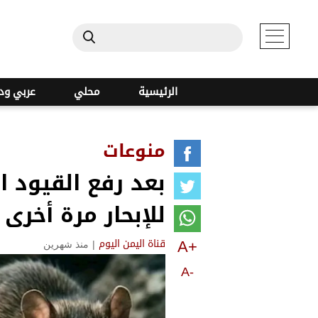
الرئيسية
محلي
عربي ود
منوعات
بعد رفع القيود ا
للإبحار مرة أخرى
A+
|
منذ شهرين
قناة اليمن اليوم
A-