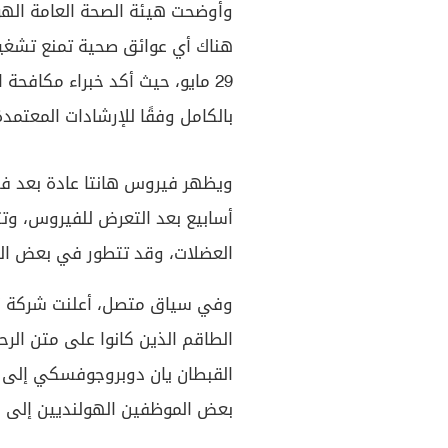
هناك أي عوائق صحية تمنع تشغي
29 مايو، حيث أكد خبراء مكافحة
بالكامل وفقًا للإرشادات المعتمد
ويظهر فيروس هانتا عادة بعد فتر
أسابيع بعد التعرض للفيروس، وت
العضلات، وقد تتطور في بعض الح
وفي سياق متصل، أعلنت شركة "أو
الطاقم الذين كانوا على متن الرح
القبطان يان دوبروجوفسكي إلى ب
بعض الموظفين الهولنديين إلى من