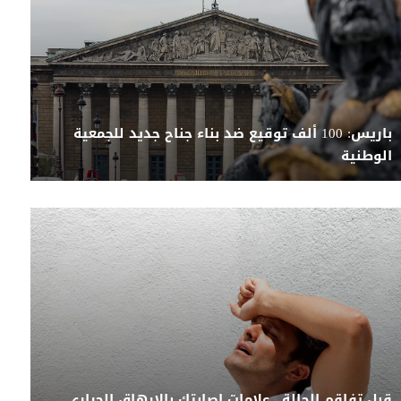
باريس: 100 ألف توقيع ضد بناء جناح جديد للجمعية
الوطنية
قبل تفاقم الحالة.. علامات إصابتك بالإرهاق الحراري