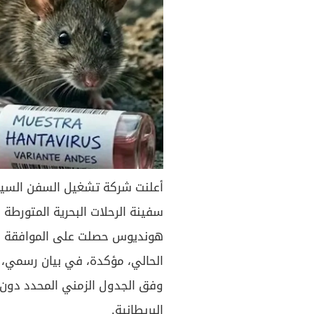
أعلنت شركة تشغيل السفن السياح
سفينة الرحلات البحرية المتورط
هونديوس حصلت على الموافقة للإب
وفق الجدول الزمني المحدد دون أ
البريطانية.