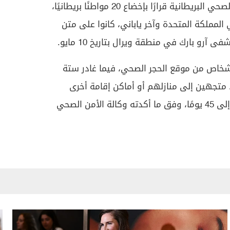
من جهتها، أصدرت وكالة الأمن الصحي البريطانية قرارًا بإخضاع 20 مواطنًا بريطانيًا،
المملكة المتحدة وآخر ياباني، كانوا على متن
رو بارك في منطقة ويرال بتاريخ 10 مايو.
ى 26 مايو، كان قد غادر 10 أشخاص من موقع الحجر الصحي، فيما غادر ستة
 متجهين إلى منازلهم أو أماكن إقامة أخرى
لاستكمال فترة العزل التي تمتد إلى 45 يومًا، وفق ما أكدته وكالة الأمن الصحي