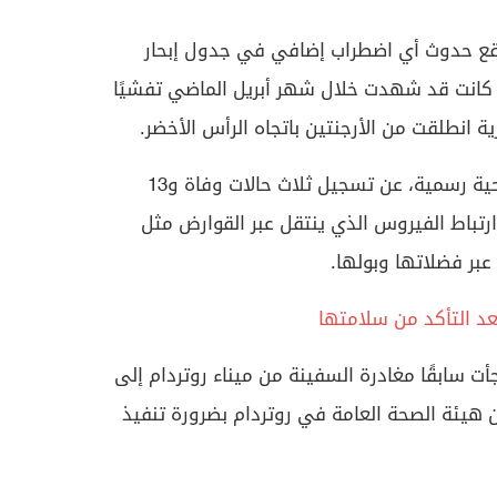
وقع حدوث أي اضطراب إضافي في جدول إبحار
كانت قد شهدت خلال شهر أبريل الماضي تفشيًا
ية انطلقت من الأرجنتين باتجاه الرأس الأخضر.
وأسفر التفشي، بحسب بيانات صحية رسمية، عن تسجيل ثلاث حالات وفاة و13
تباط الفيروس الذي ينتقل عبر القوارض مثل
 عبر فضلاتها وبولها.
عد التأكد من سلامتها
ت سابقًا مغادرة السفينة من ميناء روتردام إلى
 هيئة الصحة العامة في روتردام بضرورة تنفيذ