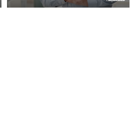
رياضة
تكنولوجيا
منوعات
فيديو
ish