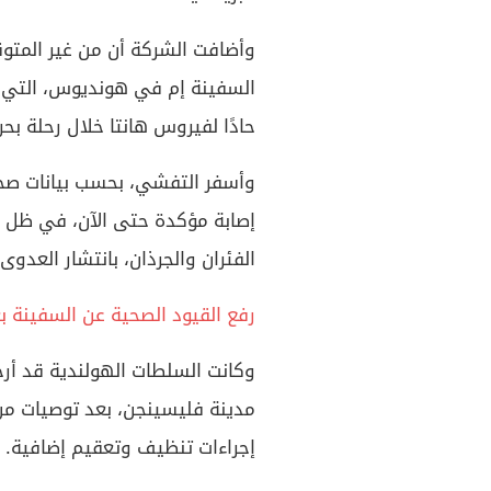
وأضافت الشركة أن من غير المت
السفينة إم في هونديوس، التي 
حادًا لفيروس هانتا خلال رحلة بحر
إصابة مؤكدة حتى الآن، في ظل ار
الفئران والجرذان، بانتشار العدوى
رفع القيود الصحية عن السفينة ب
وكانت السلطات الهولندية قد أرجأ
مدينة فليسينجن، بعد توصيات من
إجراءات تنظيف وتعقيم إضافية.