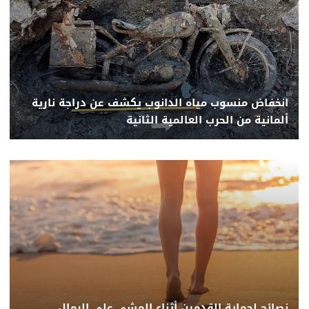
انخفاض منسوب مياه الدانوب يكشف عن دراجة نارية
ألمانية من الحرب العالمية الثانية
نصائح لحماية القدمين أثناء المشي على الرمال