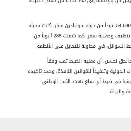
الكربون النشط، مخبأة في 169 كيس أرز، بالإضافة إلى 105 لترات من حمض النتريك
وتضمنت الشحنة المضبوطة أيضاً 54,680 قرصاً من دواء سولبادين فوار، كانت مخبأة
داخل غسالات ملابس وعلب مواد تنظيف وحقيبة سفر. كما شملت 238 أنبوباً من
فط السوائل، في محاولة للتحايل على الأنظمة.
دالحق لحسن، أن عملية الضبط تمت وفقاً
ت الدولية وتنفيذاً للقوانين النافذة. وجدد تأكيده
ونوا في ضبط أي سلع تهدد الأمن الوطني
 والبيئة.