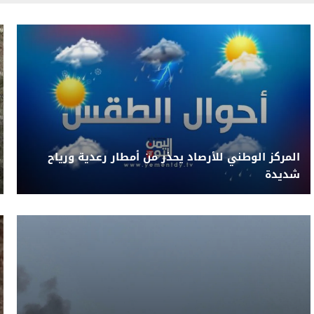
المركز الوطني للأرصاد يحذر من أمطار رعدية ورياح
شديدة