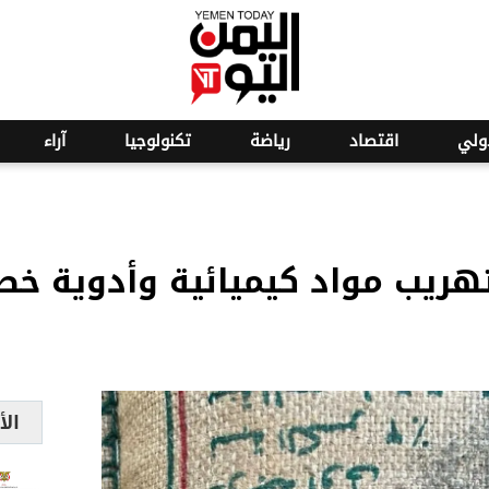
o
1
ولي
اقتصاد
رياضة
تكنولوجيا
آراء
هريب مواد كيميائية وأدوية خط
الأ