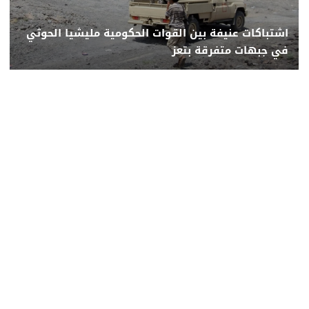
اشتباكات عنيفة بين القوات الحكومية مليشيا الحوثي
في جبهات متفرقة بتعز